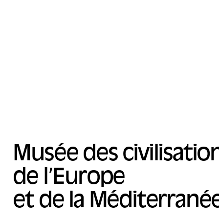
Musée des civilisatio
de l’Europe
et de la Méditerrané