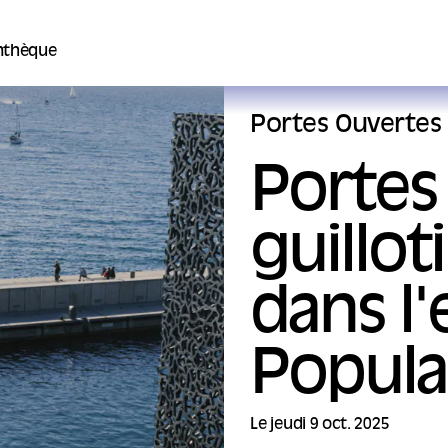
thèque
Portes Ouvertes
Portes 
guillot
dans l'
Populai
Le jeudi 9 oct. 2025