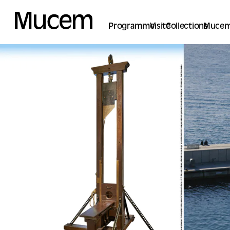
Panneau de gestion des cookies
Programme
Visite
Collections
Mucem