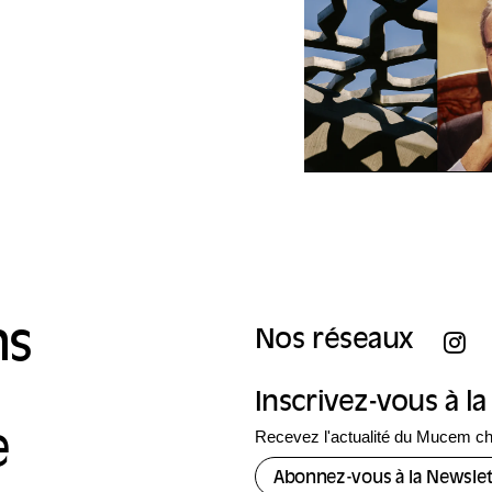
ns
Nos réseaux
Inscrivez-vous à l
Recevez l'actualité du Mucem c
e
Abonnez-vous à la Newslet