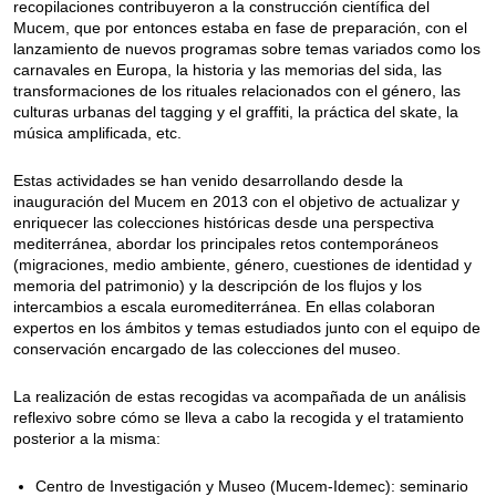
recopilaciones contribuyeron a la construcción científica del
Mucem, que por entonces estaba en fase de preparación, con el
lanzamiento de nuevos programas sobre temas variados como los
carnavales en Europa, la historia y las memorias del sida, las
transformaciones de los rituales relacionados con el género, las
culturas urbanas del tagging y el graffiti, la práctica del skate, la
música amplificada, etc.
Estas actividades se han venido desarrollando desde la
inauguración del Mucem en 2013 con el objetivo de actualizar y
enriquecer las colecciones históricas desde una perspectiva
mediterránea, abordar los principales retos contemporáneos
(migraciones, medio ambiente, género, cuestiones de identidad y
memoria del patrimonio) y la descripción de los flujos y los
intercambios a escala euromediterránea. En ellas colaboran
expertos en los ámbitos y temas estudiados junto con el equipo de
conservación encargado de las colecciones del museo.
La realización de estas recogidas va acompañada de un análisis
reflexivo sobre cómo se lleva a cabo la recogida y el tratamiento
posterior a la misma:
Centro de Investigación y Museo (Mucem-Idemec): seminario