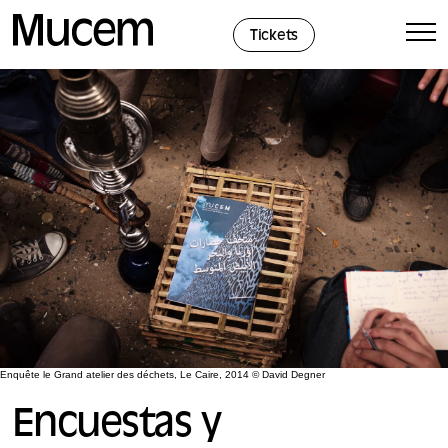
Panel de gestión de cookies
Tickets
Enquête le Grand atelier des déchets, Le Caire, 2014 © David Degner
Encuestas y