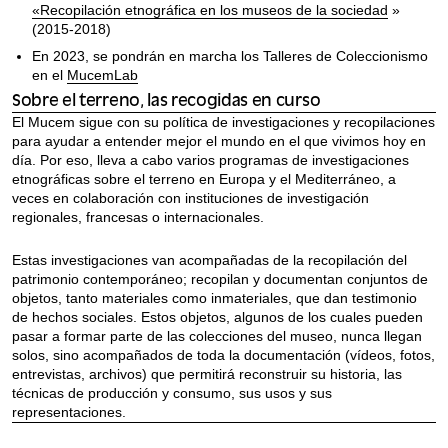
«Recopilación etnográfica en los museos de la sociedad
»
(2015-2018)
En 2023, se pondrán en marcha los Talleres de Coleccionismo
en el
MucemLab
Sobre el terreno, las recogidas en curso
El Mucem sigue con su política de investigaciones y recopilaciones
para ayudar a entender mejor el mundo en el que vivimos hoy en
día. Por eso, lleva a cabo varios programas de investigaciones
etnográficas sobre el terreno en Europa y el Mediterráneo, a
veces en colaboración con instituciones de investigación
regionales, francesas o internacionales.
Estas investigaciones van acompañadas de la recopilación del
patrimonio contemporáneo; recopilan y documentan conjuntos de
objetos, tanto materiales como inmateriales, que dan testimonio
de hechos sociales. Estos objetos, algunos de los cuales pueden
pasar a formar parte de las colecciones del museo, nunca llegan
solos, sino acompañados de toda la documentación (vídeos, fotos,
entrevistas, archivos) que permitirá reconstruir su historia, las
técnicas de producción y consumo, sus usos y sus
representaciones.