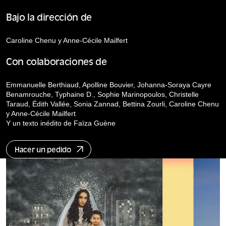
Bajo la dirección de
Caroline Chenu y Anne-Cécile Mailfert
Con colaboraciones de
Emmanuelle Berthiaud, Apolline Bouvier, Johanna-Soraya Cayre
Benamrouche, Typhaine D., Sophie Marinopoulos, Christelle
Taraud, Édith Vallée, Sonia Zannad, Bettina Zourli, Caroline Chenu
y Anne-Cécile Mailfert
Y un texto inédito de Faïza Guène
Hacer un pedido