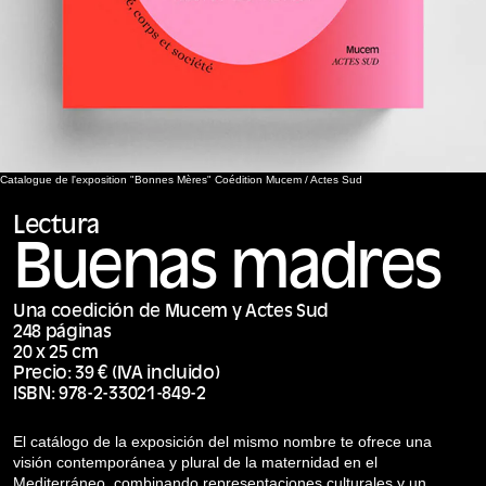
Catalogue de l'exposition "Bonnes Mères" Coédition Mucem / Actes Sud
Lectura
Buenas madres
Una coedición de Mucem y Actes Sud
248 páginas
20 x 25 cm
Precio: 39 € (IVA incluido)
ISBN: 978-2-33021-849-2
El catálogo de la exposición del mismo nombre te ofrece una
visión contemporánea y plural de la maternidad en el
Mediterráneo, combinando representaciones culturales y un