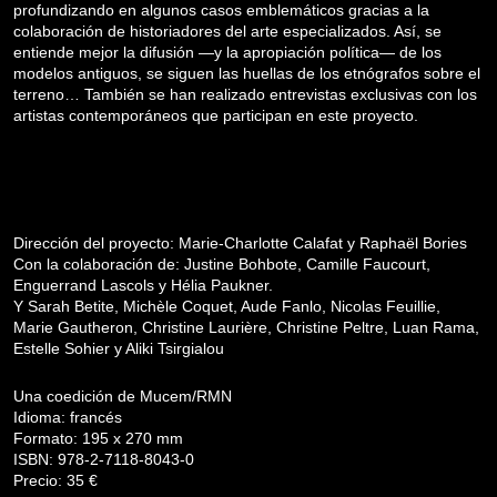
profundizando en algunos casos emblemáticos gracias a la
colaboración de historiadores del arte especializados. Así, se
entiende mejor la difusión —y la apropiación política— de los
modelos antiguos, se siguen las huellas de los etnógrafos sobre el
terreno… También se han realizado entrevistas exclusivas con los
artistas contemporáneos que participan en este proyecto.
Dirección del proyecto: Marie-Charlotte Calafat y Raphaël Bories
Con la colaboración de: Justine Bohbote, Camille Faucourt,
Enguerrand Lascols y Hélia Paukner.
Y Sarah Betite, Michèle Coquet, Aude Fanlo, Nicolas Feuillie,
Marie Gautheron, Christine Laurière, Christine Peltre, Luan Rama,
Estelle Sohier y Aliki Tsirgialou
Una coedición de Mucem/RMN
Idioma: francés
Formato: 195 x 270 mm
ISBN: 978-2-7118-8043-0
Precio: 35 €