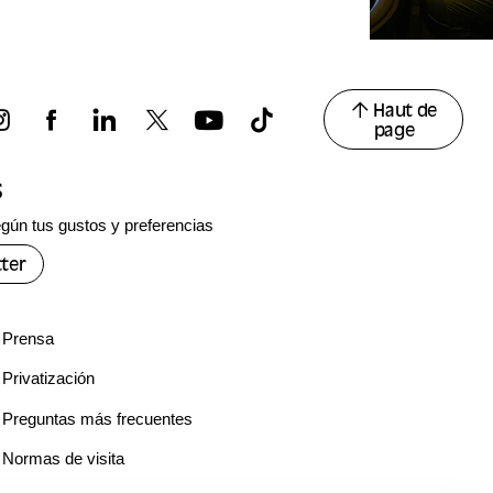
Haut de
page
s
gún tus gustos y preferencias
ter
Prensa
Privatización
Preguntas más frecuentes
Normas de visita