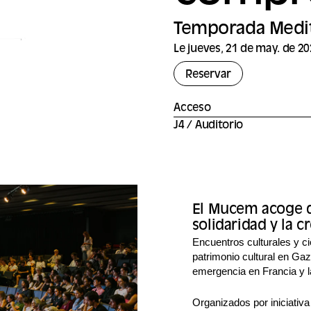
Temporada Medit
Le jueves, 21 de may. de 20
Reservar
Acceso
J4 / Auditorio
El Mucem acoge d
solidaridad y la c
Encuentros culturales y cie
patrimonio cultural en Gaz
emergencia en Francia y la
Organizados por iniciativ