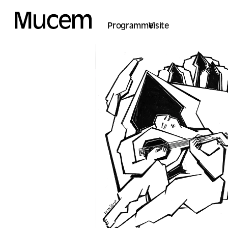
Panel de gestión de cookies
Programme
Visite