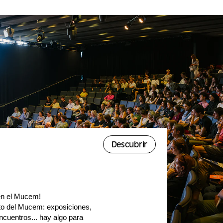
Descubrir
 en el Mucem!
o del Mucem: exposiciones,
cuentros... hay algo para