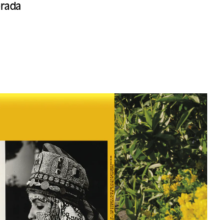
orada