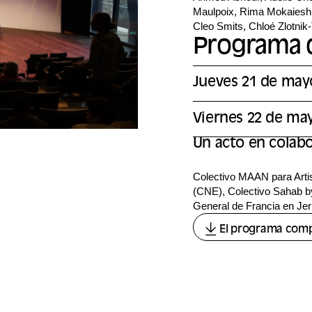
Maulpoix, Rima Mokaiesh, 
Cleo Smits, Chloé Zlotnik
Programa d
Jueves 21 de may
Viernes 22 de ma
Un acto en colab
Colectivo MAAN para Artis
(CNE), Colectivo Sahab by
General de Francia en Jer
El programa com