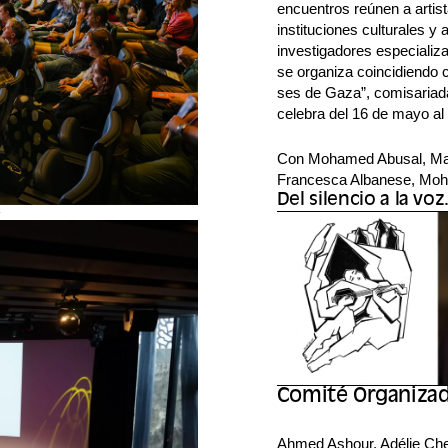
encuentros reúnen a artis
instituciones culturales y
investigadores especializa
se organiza coincidiendo c
ses de Gaza”, comisariada
celebra del 16 de mayo al 
Con Mohamed Abusal, Mah
Francesca Albanese, Moh
Del silencio a la voz
-
Comité Organizador
Ahmed Ashour, Adélie Chev