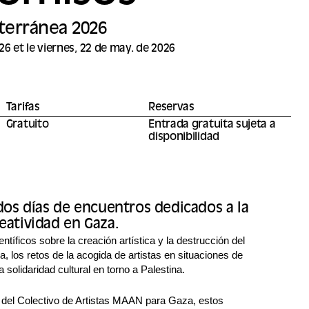
erránea 2026
26 et le viernes, 22 de may. de 2026
Tarifas
Reservas
Gratuito
Entrada gratuita sujeta a
disponibilidad
os días de encuentros dedicados a la
reatividad en Gaza.
ntíficos sobre la creación artística y la destrucción del
a, los retos de la acogida de artistas en situaciones de
 solidaridad cultural en torno a Palestina.
a del Colectivo de Artistas MAAN para Gaza, estos