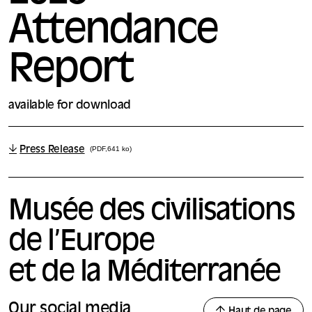
Attendance
Report
available for download
Press Release
(PDF,641 ko)
Musée des civilisations
de l’Europe
et de la Méditerranée
Our social media
Haut de page