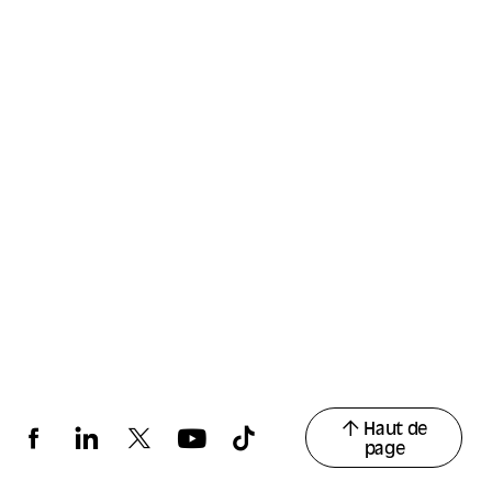
Haut de
page