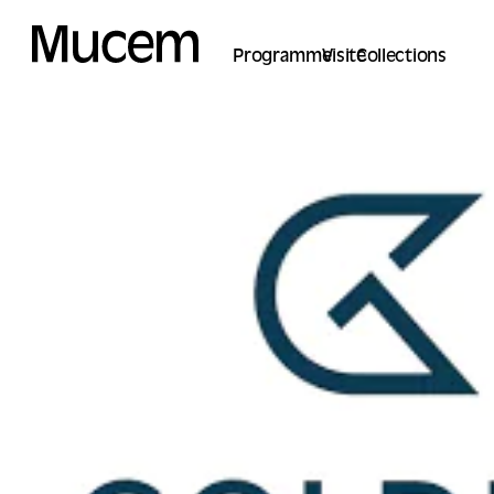
Cookies management panel
Programme
Visite
Collections