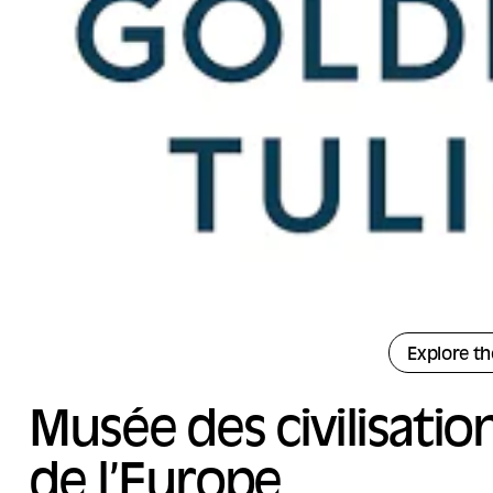
Explore th
Musée des civilisatio
de l’Europe