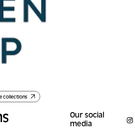
e collections
ns
Our social
media