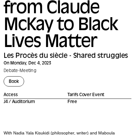
from Claude
McKay to Black
Lives Matter
Les Procès du siècle - Shared struggles
On Monday, Dec 4, 2023
Debate
-
Meeting
Book
Access
Tarifs Cover Event
J4 / Auditorium
Free
With Nadia Yala Kisukidi (philosopher, writer) and Maboula