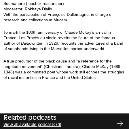
Soumahoro (teacher-researcher)
Moderator: Rokhaya Diallo
With the participation of Françoise Dallemagne, in charge of
research and collections at Mucem.
To mark the 100th anniversary of Claude McKay’s arrival in
France, Les Procès du siècle revisits the figure of the famous
author of
Banjo
written in 1929, recounts the adventures of a band
of vagabonds living in the Marseilles harbor underworld.
A true precursor of the black cause and “a reference for the
negritude movement” (Christiane Taubira), Claude McKay (1889-
1948) was a committed poet whose work still echoes the struggles
of racial minorities in France and the United States.
Related podcasts
View all available podcasts (0)