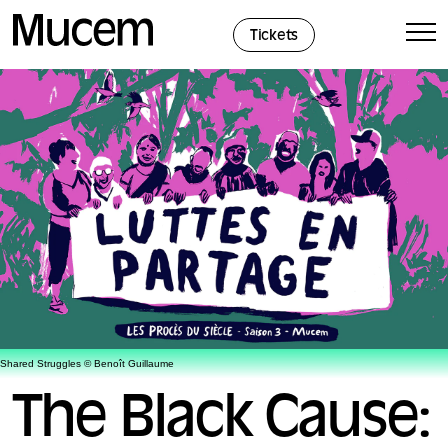
Cookies management panel
Tickets
Shared Struggles © Benoît Guillaume
The Black Cause: