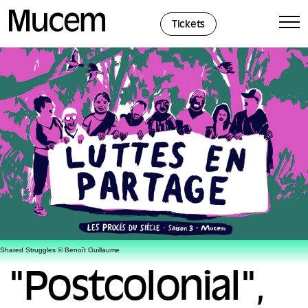
Cookies management panel
Tickets
Shared Struggles © Benoît Guillaume
"Postcolonial",