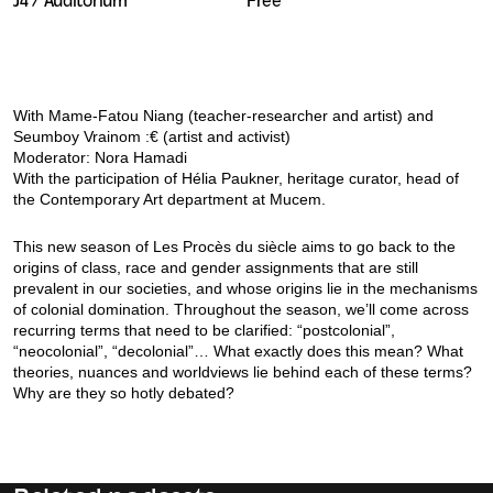
J4 / Auditorium
Free
With Mame-Fatou Niang (teacher-researcher and artist) and
Seumboy Vrainom :€ (artist and activist)
Moderator: Nora Hamadi
With the participation of Hélia Paukner, heritage curator, head of
the Contemporary Art department at Mucem.
This new season of Les Procès du siècle aims to go back to the
origins of class, race and gender assignments that are still
prevalent in our societies, and whose origins lie in the mechanisms
of colonial domination. Throughout the season, we’ll come across
recurring terms that need to be clarified: “postcolonial”,
“neocolonial”, “decolonial”… What exactly does this mean? What
theories, nuances and worldviews lie behind each of these terms?
Why are they so hotly debated?