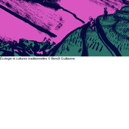
Écologie et cultures traditionnelles © Benoît Guillaume