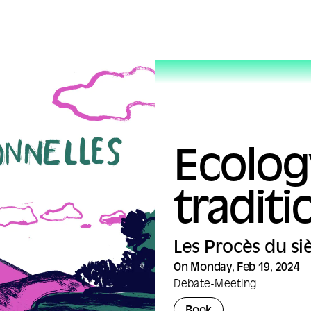
Ecolog
traditi
Les Procès du si
On Monday, Feb 19, 2024
Debate
-
Meeting