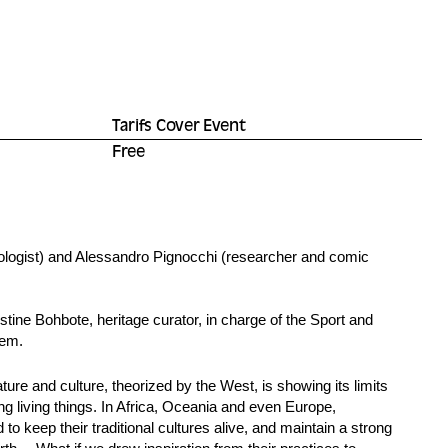
Tarifs Cover Event
Free
opologist) and Alessandro Pignocchi (researcher and comic
ustine Bohbote, heritage curator, in charge of the Sport and
cem.
ure and culture, theorized by the West, is showing its limits
g living things. In Africa, Oceania and even Europe,
o keep their traditional cultures alive, and maintain a strong