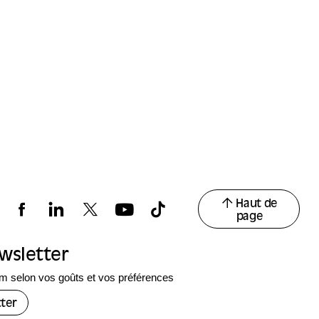
Haut de
page
ewsletter
 selon vos goûts et vos préférences
ter