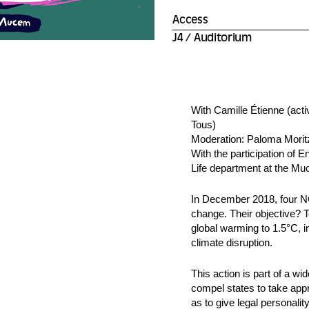
Access
J4 / Auditorium
With Camille Étienne (acti
Tous)
Moderation: Paloma Morit
With the participation of 
Life department at the M
In December 2018, four NGO
change. Their objective? To
global warming to 1.5°C, i
climate disruption.
This action is part of a wi
compel states to take appro
as to give legal personalit