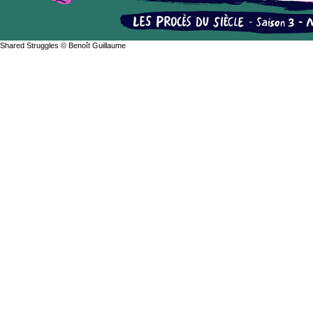
Shared Struggles © Benoît Guillaume