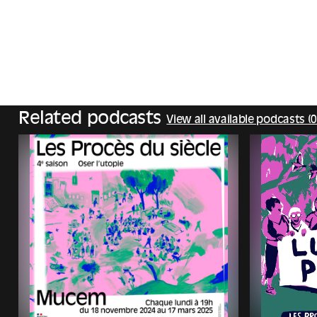
Related podcasts
View all available podcasts (0