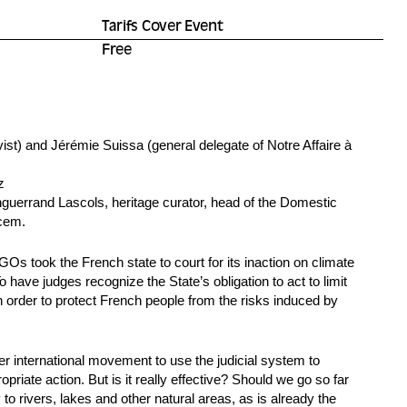
Tarifs Cover Event
Free
vist) and Jérémie Suissa (general delegate of Notre Affaire à
z
Enguerrand Lascols, heritage curator, head of the Domestic
ucem.
s took the French state to court for its inaction on climate
 have judges recognize the State’s obligation to act to limit
n order to protect French people from the risks induced by
der international movement to use the judicial system to
priate action. But is it really effective? Should we go so far
y to rivers, lakes and other natural areas, as is already the