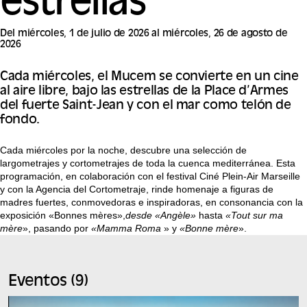
estrellas
Del miércoles, 1 de julio de 2026 al miércoles, 26 de agosto de
2026
Cada miércoles, el Mucem se convierte en un cine
al aire libre, bajo las estrellas de la Place d’Armes
del fuerte Saint-Jean y con el mar como telón de
fondo.
Cada miércoles por la noche, descubre una selección de
largometrajes y cortometrajes de toda la cuenca mediterránea. Esta
programación, en colaboración con el festival Ciné Plein-Air Marseille
y con la Agencia del Cortometraje, rinde homenaje a figuras de
madres fuertes, conmovedoras e inspiradoras, en consonancia con la
exposición «Bonnes mères»,
desde «Angèle»
hasta
«Tout sur ma
mère
», pasando por
«Mamma Roma
» y
«Bonne mère
».
Eventos (9)