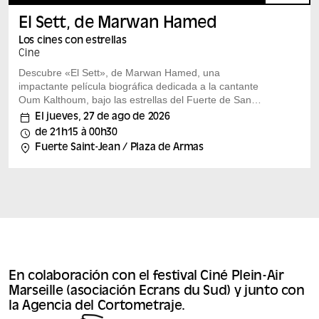
El Sett, de Marwan Hamed
Los cines con estrellas
Cine
Descubre «El Sett», de Marwan Hamed, una
impactante película biográfica dedicada a la cantante
Oum Kalthoum, bajo las estrellas del Fuerte de San
Juan.
El jueves, 27 de ago de 2026
El Sett, de Marwan Hamed, 2026, 2 h 35 min – V.O.S.T.
de 21h15 à 00h30
Nacida en un pueblecito a orillas del Nilo, la cantante
Fuerte Saint-Jean / Plaza de Armas
Oum Kalthoum se enfrenta a una sociedad
conservadora. Entre dificultades y enfermedades, hace
valer su voz con fuerza y determinación. Interpretada
por Mona Zaki, esta famosa diva árabe, todo un icono
mundial, es la protagonista de esta película biográfica.
Un proyecto alucinante del autor de la multipremiada
«La casa Yacoubian». Estreno en Francia . En
colaboración con el...
En colaboración con el festival Ciné Plein-Air
Marseille (asociación Ecrans du Sud) y junto con
la Agencia del Cortometraje.