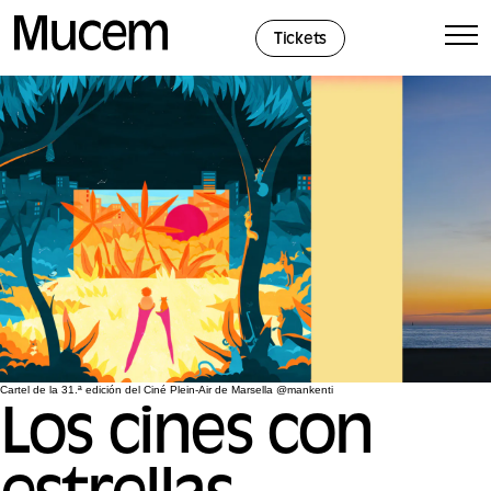
Panel de gestión de cookies
Tickets
Cartel de la 31.ª edición del Ciné Plein-Air de Marsella @mankenti
Los cines con