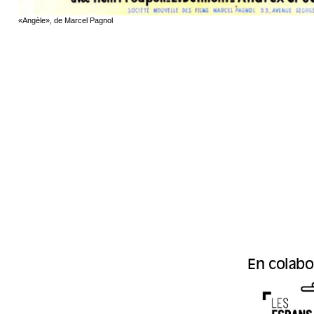
«Angèle», de Marcel Pagnol
En colabo