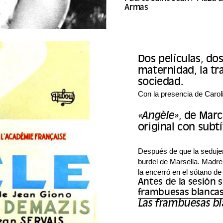
Armas
Dos películas, do
maternidad, la tr
sociedad.
Con la presencia de Caro
«Angèle»
, de Marc
original con subt
Después de que la seduje
burdel de Marsella. Madre 
la encerró en el sótano de 
Antes de la sesión 
frambuesas blancas
Las frambuesas bl