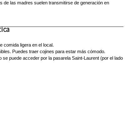
ios de las madres suelen transmitirse de generación en
tica
e comida ligera en el local.
nibles. Puedes traer cojines para estar más cómodo.
lo se puede acceder por la pasarela Saint-Laurent (por el lado