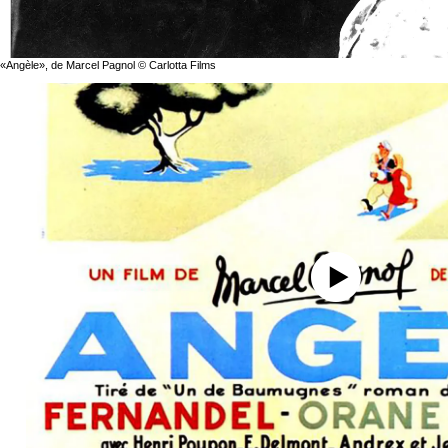
«Angèle», de Marcel Pagnol © Carlotta Films