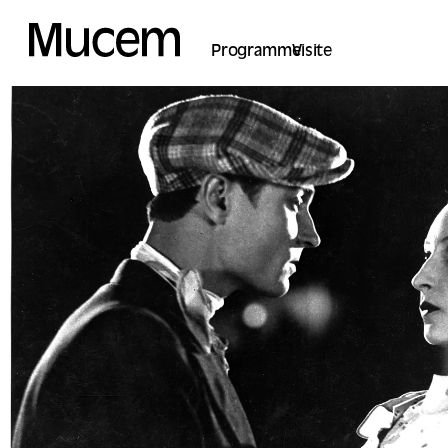
Panel de gestión de cookies
Programme
Visite