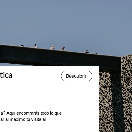
tica
Descubrir
ca? Aquí encontrarás todo lo que
r al máximo tu visita al