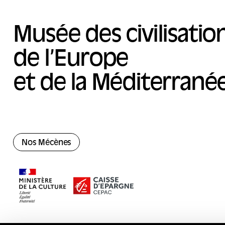
Musée des civilisatio
de l’Europe
et de la Méditerrané
Nos Mécènes