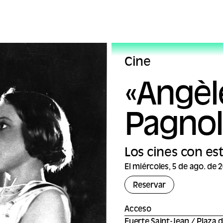
Cine
«Angèl
Pagnol
Los cines con est
El miércoles, 5 de ago. de 
Reservar
Acceso
Fuerte Saint-Jean / Plaza 