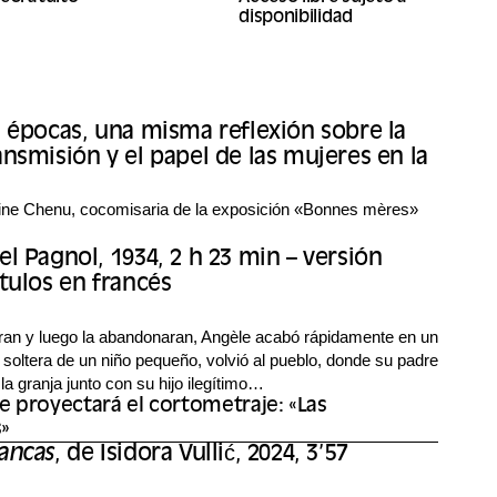
disponibilidad
s épocas, una misma reflexión sobre la
ansmisión y el papel de las mujeres en la
line Chenu, cocomisaria de la exposición «Bonnes mères»
el Pagnol, 1934, 2 h 23 min – versión
ítulos en francés
ran y luego la abandonaran, Angèle acabó rápidamente en un
soltera de un niño pequeño, volvió al pueblo, donde su padre
la granja junto con su hijo ilegítimo…
se proyectará el cortometraje: «Las
»
ancas
, de Isidora Vullić, 2024, 3’57