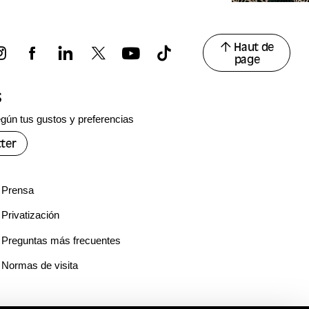
Haut de
page
s
gún tus gustos y preferencias
ter
Prensa
Privatización
Preguntas más frecuentes
Normas de visita