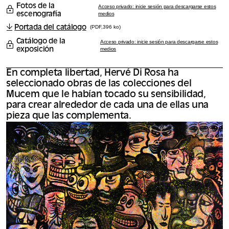
Fotos de la
Acceso privado: inicie sesión para descargarse estos
escenografía
medios
Portada del catálogo
(PDF,396 ko)
Catálogo de la
Acceso privado: inicie sesión para descargarse estos
exposición
medios
En completa libertad, Hervé Di Rosa ha
seleccionado obras de las colecciones del
Mucem que le habían tocado su sensibilidad,
para crear alrededor de cada una de ellas una
pieza que las complementa.