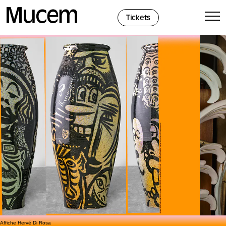
Panel de gestión de cookies
Tickets
Affiche Hervé Di Rosa