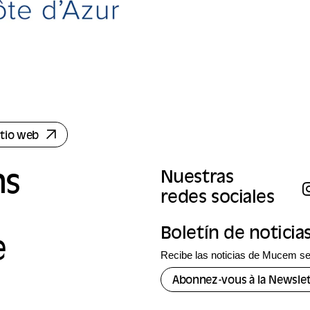
sitio web
ns
Nuestras
redes sociales
Boletín de noticia
e
Recibe las noticias de Mucem se
Abonnez-vous à la Newslet