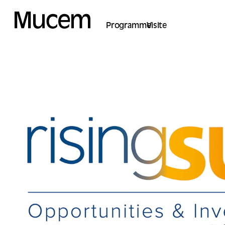
Panel de gestión de cookies
Programme
Visite