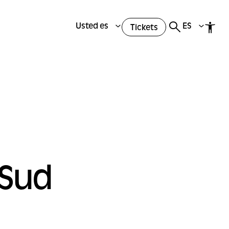
Usted es
ES
Tickets
 Sud