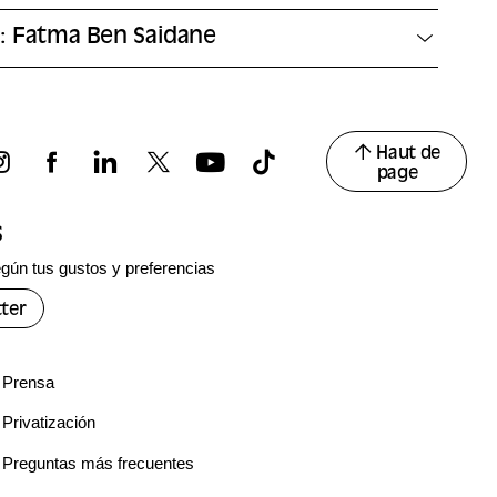
r: Fatma Ben Saidane
Haut de
page
s
gún tus gustos y preferencias
ter
Prensa
Privatización
Preguntas más frecuentes