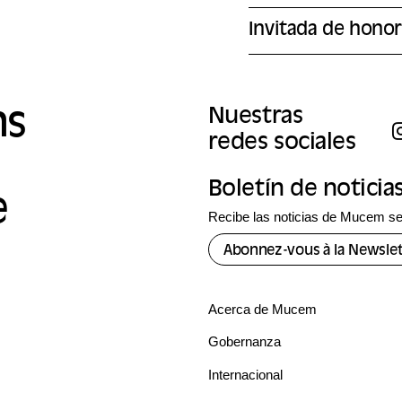
Invitada de hono
ns
Nuestras
redes sociales
Boletín de noticia
e
Recibe las noticias de Mucem se
Abonnez-vous à la Newslet
Acerca de Mucem
Gobernanza
Internacional