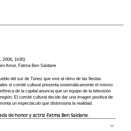
, 2006, 1h35)
Ben Amor, Fatma Ben Saïdane
ueblo del sur de Túnez que vive al ritmo de las fiestas
uales el comité cultural presenta sistemáticamente el mismo
fónica de la capital anuncia que un equipo de la televisión
 región. El comité cultural decide dar una imagen positiva de
monta un espectáculo que distorsiona la realidad.
tada de honor y actriz Fatma Ben Saïdane.