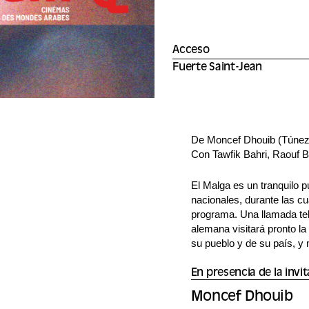
Acceso
Fuerte Saint-Jean
De Moncef Dhouib (Túnez
Con Tawfik Bahri, Raouf 
El Malga es un tranquilo p
nacionales, durante las c
programa. Una llamada tele
alemana visitará pronto la
su pueblo y de su país, y 
En presencia de la invi
Moncef Dhouib