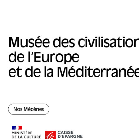
Musée des civilisatio
de l’Europe
et de la Méditerrané
Nos Mécènes