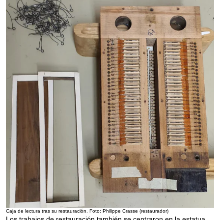
Caja de lectura tras su restauración. Foto: Philippe Crasse (restaurador)
Los trabajos de restauración también se centraron en la estatua