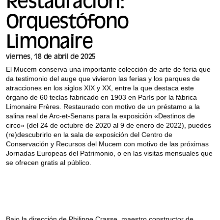
Restauración:
Orquestófono
Limonaire
viernes, 18 de abril de 2025
El Mucem conserva una importante colección de arte de feria que
da testimonio del auge que vivieron las ferias y los parques de
atracciones en los siglos XIX y XX, entre la que destaca este
órgano de 60 teclas fabricado en 1903 en París por la fábrica
Limonaire Frères. Restaurado con motivo de un préstamo a la
salina real de Arc-et-Senans para la exposición «Destinos de
circo» (del 24 de octubre de 2020 al 9 de enero de 2022), puedes
(re)descubrirlo en la sala de exposición del Centro de
Conservación y Recursos del Mucem con motivo de las próximas
Jornadas Europeas del Patrimonio, o en las visitas mensuales que
se ofrecen gratis al público.
Bajo la dirección de Philippe Crasse, maestro constructor de