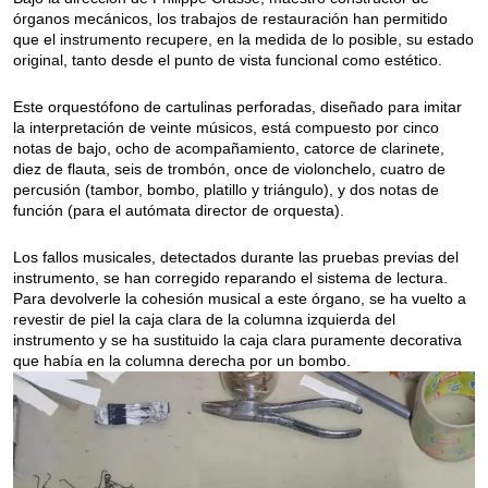
órganos mecánicos, los trabajos de restauración han permitido
que el instrumento recupere, en la medida de lo posible, su estado
original, tanto desde el punto de vista funcional como estético.
Este orquestófono de cartulinas perforadas, diseñado para imitar
la interpretación de veinte músicos, está compuesto por cinco
notas de bajo, ocho de acompañamiento, catorce de clarinete,
diez de flauta, seis de trombón, once de violonchelo, cuatro de
percusión (tambor, bombo, platillo y triángulo), y dos notas de
función (para el autómata director de orquesta).
Los fallos musicales, detectados durante las pruebas previas del
instrumento, se han corregido reparando el sistema de lectura.
Para devolverle la cohesión musical a este órgano, se ha vuelto a
revestir de piel la caja clara de la columna izquierda del
instrumento y se ha sustituido la caja clara puramente decorativa
que había en la columna derecha por un bombo.