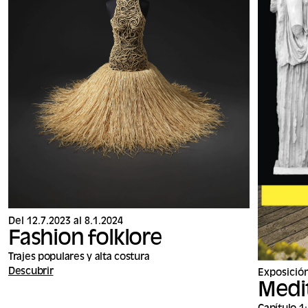
Del 12.7.2023 al 8.1.2024
Fashion folklore
Trajes populares y alta costura
Descubrir
Exposició
Medi