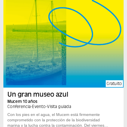
Gratuito
Un gran museo azul
Mucem 10 años
Conferencia
-
Evento
-
Visita guiada
Con los pies en el agua, el Mucem está firmemente
comprometido con la protección de la biodiversidad
marina y la lucha contra la contaminación. Del viernes 5