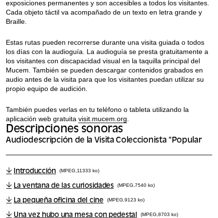
exposiciones permanentes y son accesibles a todos los visitantes.
Cada objeto táctil va acompañado de un texto en letra grande y
Braille.
Estas rutas pueden recorrerse durante una visita guiada o todos
los días con la audioguía. La audioguía se presta gratuitamente a
los visitantes con discapacidad visual en la taquilla principal del
Mucem. También se pueden descargar contenidos grabados en
audio antes de la visita para que los visitantes puedan utilizar su
propio equipo de audición.
También puedes verlas en tu teléfono o tableta utilizando la
aplicación web gratuita
visit.mucem.org
.
Descripciones sonoras
Audiodescripción de la Visita Coleccionista "Popular
Introducción
(MPEG,11333 ko)
La ventana de las curiosidades
(MPEG,7540 ko)
La pequeña oficina del cine
(MPEG,9123 ko)
Una vez hubo una mesa con pedestal
(MPEG,8703 ko)