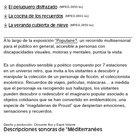
El peluquero disfrazado
(MPEG,3650 ko)
La cocina de los recuerdos
(MPEG,9831 ko)
La veranda cubierta de nieve
(MPEG,3650 ko)
A lo largo de la exposición
“Populaire?
, un recorrido multisensorial
para el público en general, accesible a personas con
discapacidades visuales, motoras y mentales, puntúa la visita.
Es un dispositivo sensible y poético compuesto por 7 estaciones
en un universo retro, que invita a los visitantes a descubrir y
manipular la colección de un personaje de ficción, el coleccionista
excéntrico. Recuerdos de viajes, películas, máscaras… a medida
que el personaje va recogiendo sus hallazgos, los visitantes
pueden descubrir o redescubrir el imaginario popular asociado a
objetos cotidianos que se han convertido en emblemáticos, una
especie de “magdalenas de Proust” que despiertan emociones,
sensaciones y recuerdos.
Diseño y producción: Chouette fluo y Esprit Volume
Descripciones sonoras de "Méditerranées