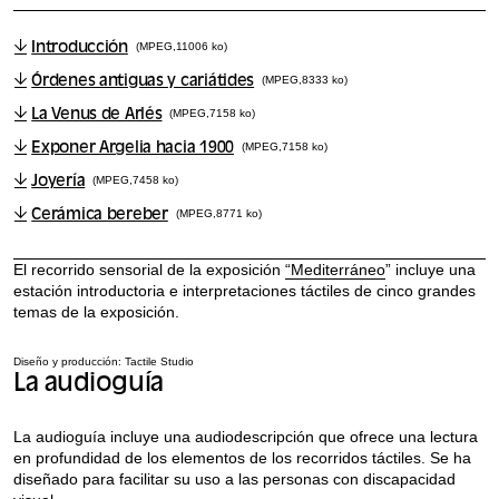
Introducción
(MPEG,11006 ko)
Órdenes antiguas y cariátides
(MPEG,8333 ko)
La Venus de Arlés
(MPEG,7158 ko)
Exponer Argelia hacia 1900
(MPEG,7158 ko)
Joyería
(MPEG,7458 ko)
Cerámica bereber
(MPEG,8771 ko)
El recorrido sensorial de la exposición
“Mediterráneo
” incluye una
estación introductoria e interpretaciones táctiles de cinco grandes
temas de la exposición.
Diseño y producción: Tactile Studio
La audioguía
La audioguía incluye una audiodescripción que ofrece una lectura
en profundidad de los elementos de los recorridos táctiles. Se ha
diseñado para facilitar su uso a las personas con discapacidad