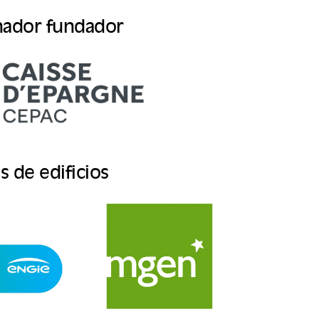
nador fundador
 de edificios