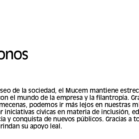
onos
eo de la sociedad, el Mucem mantiene estre
con el mundo de la empresa y la filantropía. Gr
mecenas, podemos ir más lejos en nuestras mi
r iniciativas cívicas en materia de inclusión, e
ia y conquista de nuevos públicos. Gracias a t
rindan su apoyo leal.