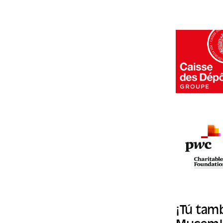
¡Tú tam