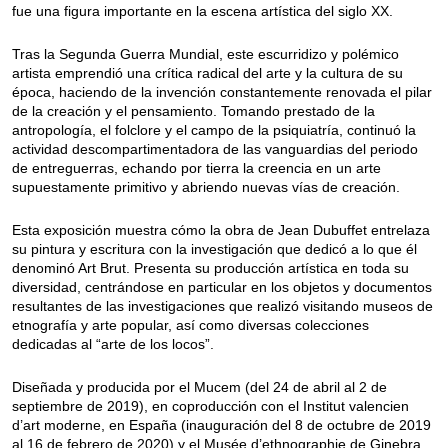
fue una figura importante en la escena artística del siglo XX.
Tras la Segunda Guerra Mundial, este escurridizo y polémico
artista emprendió una crítica radical del arte y la cultura de su
época, haciendo de la invención constantemente renovada el pilar
de la creación y el pensamiento. Tomando prestado de la
antropología, el folclore y el campo de la psiquiatría, continuó la
actividad descompartimentadora de las vanguardias del periodo
de entreguerras, echando por tierra la creencia en un arte
supuestamente primitivo y abriendo nuevas vías de creación.
Esta exposición muestra cómo la obra de Jean Dubuffet entrelaza
su pintura y escritura con la investigación que dedicó a lo que él
denominó Art Brut. Presenta su producción artística en toda su
diversidad, centrándose en particular en los objetos y documentos
resultantes de las investigaciones que realizó visitando museos de
etnografía y arte popular, así como diversas colecciones
dedicadas al “arte de los locos”.
Diseñada y producida por el Mucem (del 24 de abril al 2 de
septiembre de 2019), en coproducción con el Institut valencien
d’art moderne, en España (inauguración del 8 de octubre de 2019
al 16 de febrero de 2020) y el Musée d’ethnographie de Ginebra