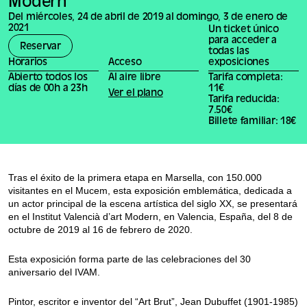
Modern
Del miércoles, 24 de abril de 2019 al domingo, 3 de enero de
2021
Un ticket único
para acceder a
Reservar
todas las
Horarios
Acceso
exposiciones
Abierto todos los
Al aire libre
Tarifa completa:
días de 00h a 23h
11€
Ver el plano
Tarifa reducida:
7.50€
Billete familiar: 18€
Tras el éxito de la primera etapa en Marsella, con 150.000
visitantes en el Mucem, esta exposición emblemática, dedicada a
un actor principal de la escena artística del siglo XX, se presentará
en el Institut Valencià d’art Modern, en Valencia, España, del 8 de
octubre de 2019 al 16 de febrero de 2020.
Esta exposición forma parte de las celebraciones del 30
aniversario del IVAM.
Pintor, escritor e inventor del “Art Brut”, Jean Dubuffet (1901-1985)