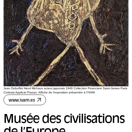
Jean Dubuffet Henri Michaux acteur japonais 1946 Collection Financiere Saint-James Paris
Cortesia Applicat Prazan. Affiche de l'exposition présentée à l'IVAM
www.ivam.es
Musée des civilisations