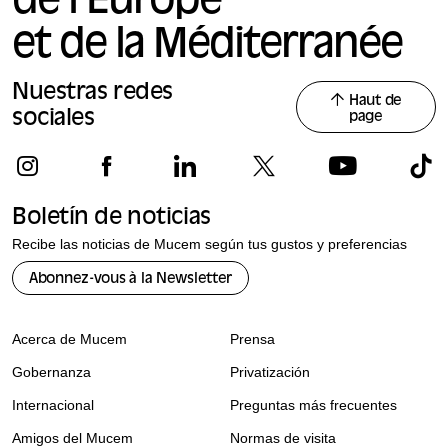
de l’Europe
et de la Méditerranée
Nuestras redes
Haut de
sociales
page
Boletín de noticias
Recibe las noticias de Mucem según tus gustos y preferencias
Abonnez-vous à la Newsletter
Acerca de Mucem
Prensa
Gobernanza
Privatización
Internacional
Preguntas más frecuentes
Amigos del Mucem
Normas de visita