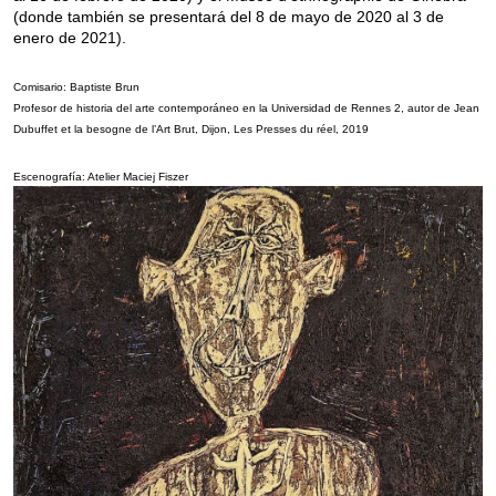
(donde también se presentará del 8 de mayo de 2020 al 3 de
enero de 2021).
Comisario: Baptiste Brun
Profesor de historia del arte contemporáneo en la Universidad de Rennes 2, autor de Jean
Dubuffet et la besogne de l’Art Brut, Dijon, Les Presses du réel, 2019
Escenografía: Atelier Maciej Fiszer