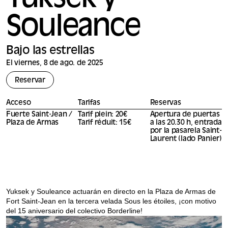
Yuksek y
Souleance
Bajo las estrellas
El viernes, 8 de ago. de 2025
Reservar
Acceso
Tarifas
Reservas
Fuerte Saint-Jean /
Tarif plein: 20€
Apertura de puertas
Plaza de Armas
Tarif réduit: 15€
a las 20.30 h, entrada
por la pasarela Saint-
Laurent (lado Panier)
Yuksek y Souleance actuarán en directo en la Plaza de Armas de
Fort Saint-Jean en la tercera velada Sous les étoiles, ¡con motivo
del 15 aniversario del colectivo Borderline!