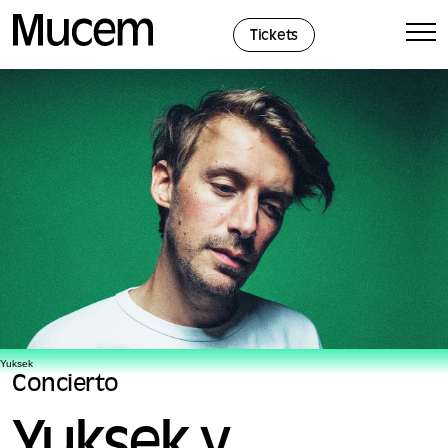
Panel de gestión de cookies
Tickets
Yuksek
Concierto