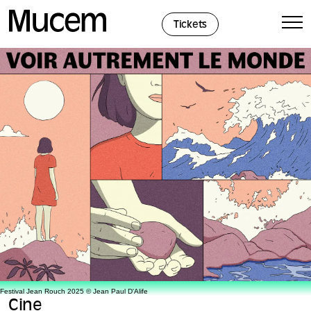
Panel de gestión de cookies
Tickets
Festival Jean Rouch 2025 © Jean Paul D'Alife
Cine