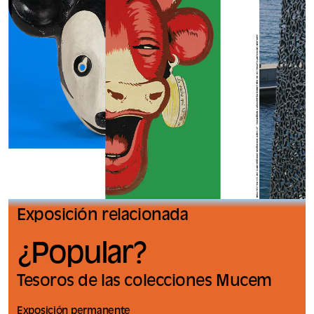
Exposición relacionada
¿Popular?
Tesoros de las colecciones Mucem
Exposición permanente