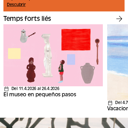
Descubrir
Temps forts liés
Del 11.4.2026 al 26.4.2026
El museo en pequeños pasos
Del 4.7
Vacacion