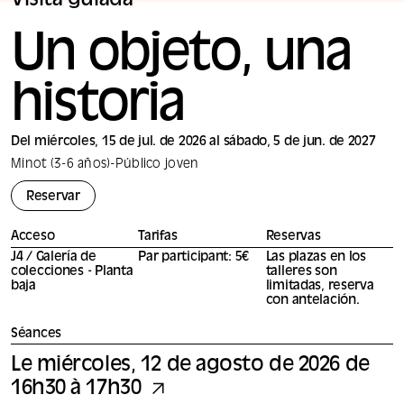
Visita guiada
Un objeto, una
historia
Del miércoles, 15 de jul. de 2026 al sábado, 5 de jun. de 2027
Minot (3-6 años)
-
Público joven
Reservar
Acceso
Tarifas
Reservas
J4 / Galería de
Par participant: 5€
Las plazas en los
colecciones - Planta
talleres son
baja
limitadas, reserva
con antelación.
Séances
Le miércoles, 12 de agosto de 2026 de
16h30 à 17h30