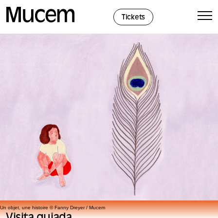
Panel de gestión de cookies
Tickets
Un objet, une histoire © Fanny Dreyer / Mucem