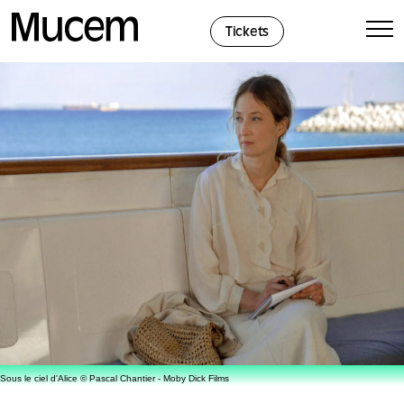
Panel de gestión de cookies
Tickets
Sous le ciel d'Alice © Pascal Chantier - Moby Dick Films