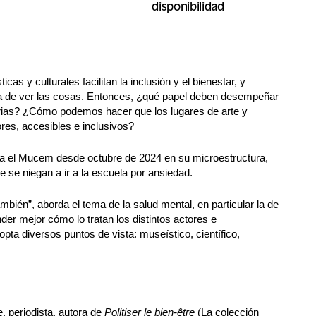
disponibilidad
ticas y culturales facilitan la inclusión y el bienestar, y
a de ver las cosas. Entonces, ¿qué papel deben desempeñar
tarias? ¿Cómo podemos hacer que los lugares de arte y
es, accesibles e inclusivos?
ta el Mucem desde octubre de 2024 en su microestructura,
 se niegan a ir a la escuela por ansiedad.
mbién”, aborda el tema de la salud mental, en particular la de
er mejor cómo lo tratan los distintos actores e
opta diversos puntos de vista: museístico, científico,
, periodista, autora de
Politiser le bien-être
(La colección