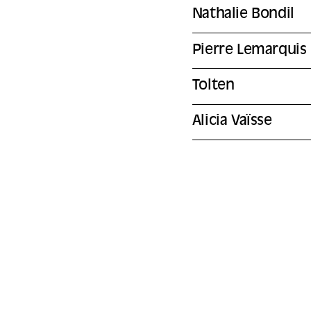
Nathalie Bondil
Pierre Lemarquis
Tolten
Alicia Vaïsse