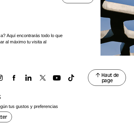
ca? Aquí encontrarás todo lo que
r al máximo tu visita al
Haut de
page
s
gún tus gustos y preferencias
ter