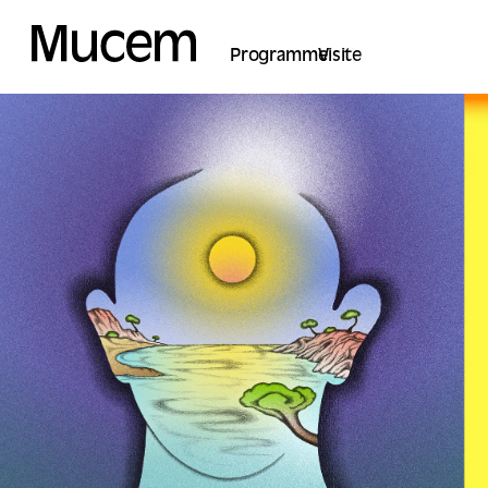
Panel de gestión de cookies
Programme
Visite