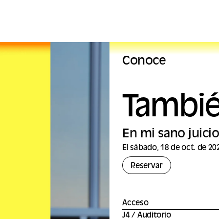
Conoce
Tambi
En mi sano juicio
El sábado, 18 de oct. de 20
Reservar
Acceso
J4 / Auditorio