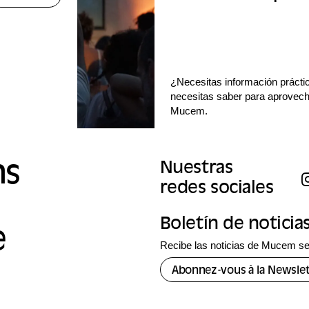
¿Necesitas información prácti
necesitas saber para aprovecha
Mucem.
ns
Nuestras
redes sociales
Boletín de noticia
e
Recibe las noticias de Mucem se
Abonnez-vous à la Newslet