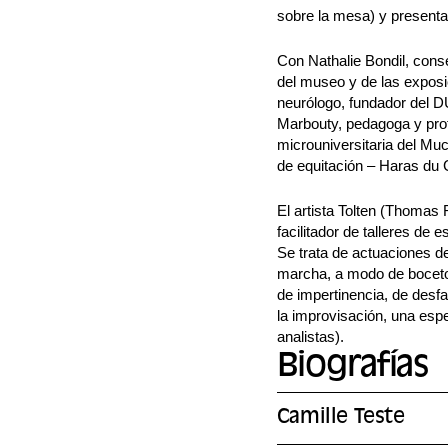
sobre la mesa) y present
Con Nathalie Bondil, conse
del museo y de las exposi
neurólogo, fundador del DU
Marbouty, pedagoga y prof
microuniversitaria del Muc
de equitación – Haras du 
El artista Tolten (Thomas 
facilitador de talleres de
Se trata de actuaciones de
marcha, a modo de boceto.
de impertinencia, de desfa
la improvisación, una esp
analistas).
Biografías
Camille Teste