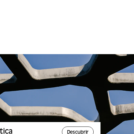
tica
Descubrir