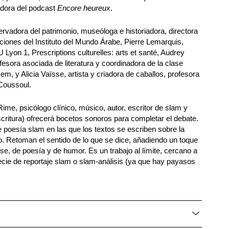
adora del podcast
Encore heureux
.
rvadora del patrimonio, museóloga e historiadora, directora
ciones del Instituto del Mundo Árabe, Pierre Lemarquis,
 Lyon 1, Prescriptions culturelles: arts et santé, Audrey
esora asociada de literatura y coordinadora de la clase
em, y Alicia Vaïsse, artista y criadora de caballos, profesora
Coussoul.
Rime, psicólogo clínico, músico, autor, escritor de slam y
 escritura) ofrecerá bocetos sonoros para completar el debate.
 poesía slam en las que los textos se escriben sobre la
 Retoman el sentido de lo que se dice, añadiendo un toque
se, de poesía y de humor. Es un trabajo al límite, cercano a
ecie de reportaje slam o slam-análisis (ya que hay payasos