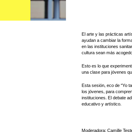
El arte y las prácticas artís
ayudan a cambiar la form
en las instituciones sani
cultura sean más acogedor
Esto es lo que experimen
una clase para jóvenes que
Esta sesión, eco de “Yo ta
los jóvenes, para comprend
instituciones. El debate ad
educativo y artístico.
Moderadora: Camille Teste