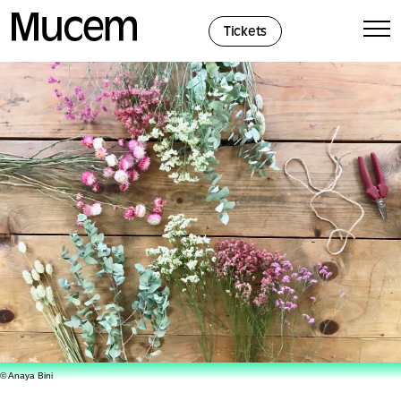
Panel de gestión de cookies
Tickets
© Anaya Bini