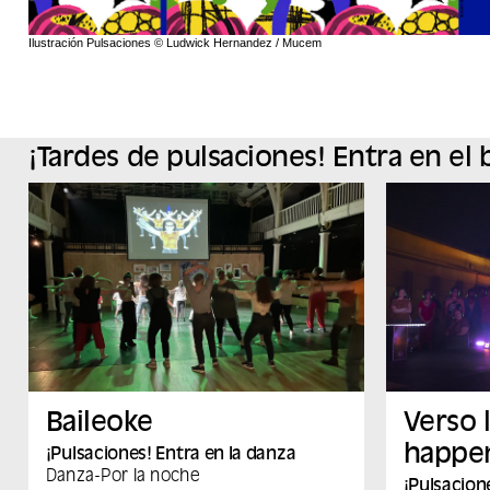
Ilustración Pulsaciones © Ludwick Hernandez / Mucem
¡Tardes de pulsaciones! Entra en el b
Baileoke
Verso 
happe
¡Pulsaciones! Entra en la danza
Danza
-
Por la noche
¡Pulsacion