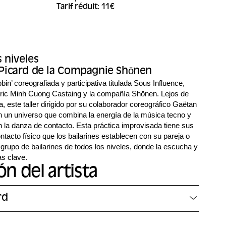
Tarif réduit: 11€
s niveles
Picard de la Compagnie Shōnen
bin’ coreografiada y participativa titulada Sous Influence,
Éric Minh Cuong Castaing y la compañía Shōnen. Lejos de
, este taller dirigido por su colaborador coreográfico Gaëtan
 un universo que combina la energía de la música tecno y
 la danza de contacto. Esta práctica improvisada tiene sus
ntacto físico que los bailarines establecen con su pareja o
 grupo de bailarines de todos los niveles, donde la escucha y
as clave.
n del artista
rd