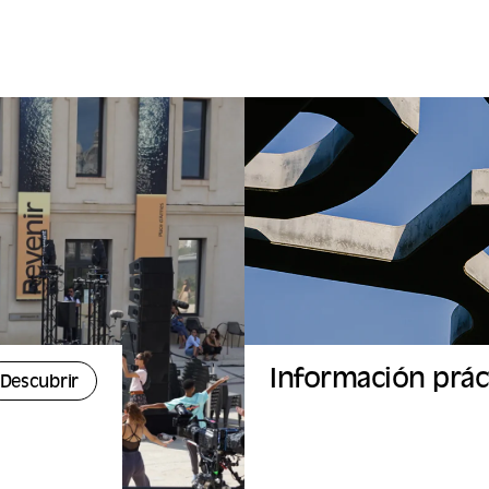
Información prác
Descubrir