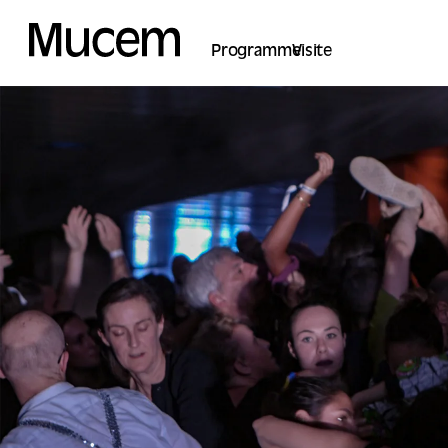
Panel de gestión de cookies
Programme
Visite