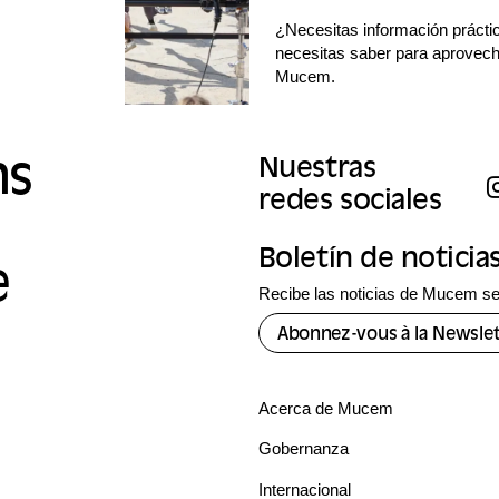
¿Necesitas información prácti
necesitas saber para aprovecha
Mucem.
ns
Nuestras
redes sociales
Boletín de noticia
e
Recibe las noticias de Mucem se
Abonnez-vous à la Newslet
Acerca de Mucem
Gobernanza
Internacional