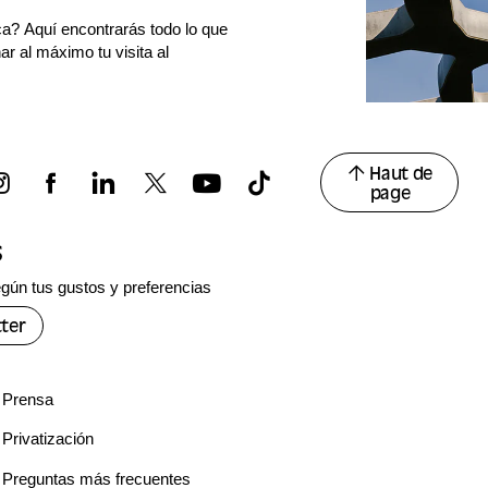
ca? Aquí encontrarás todo lo que
r al máximo tu visita al
Haut de
page
s
gún tus gustos y preferencias
ter
Prensa
Privatización
Preguntas más frecuentes