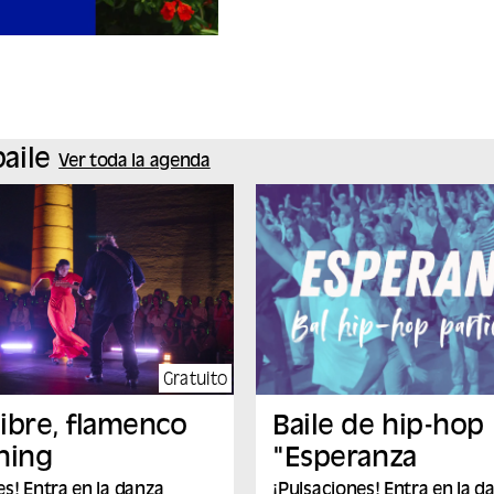
aile
Ver toda la agenda
Gratuito
libre, flamenco
Baile de hip-hop
ning
"Esperanza
es! Entra en la danza
¡Pulsaciones! Entra en la d