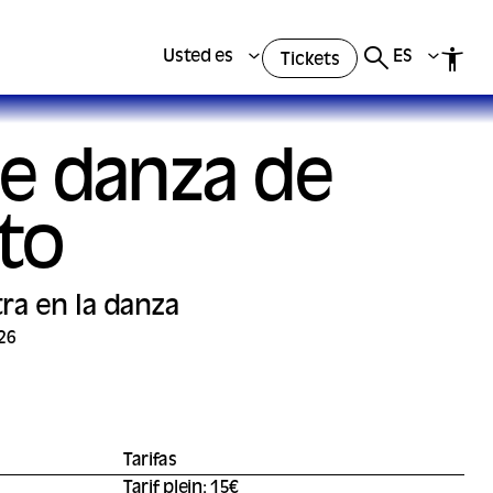
Usted es
ES
Tickets
de danza de
to
ra en la danza
26
Tarifas
Tarif plein: 15€