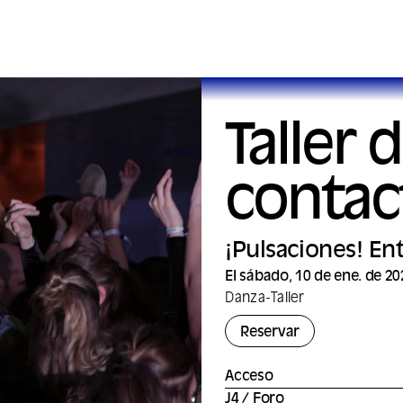
Taller 
contac
¡Pulsaciones! Ent
El sábado, 10 de ene. de 20
Danza
-
Taller
Reservar
Acceso
J4 / Foro