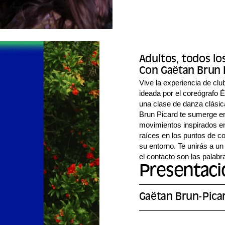
Adultos, todos lo
Con Gaëtan Brun 
Vive la experiencia de club
ideada por el coreógrafo 
una clase de danza clásica
Brun Picard te sumerge en
movimientos inspirados en
raíces en los puntos de co
su entorno. Te unirás a un
el contacto son las palabr
Presentació
Gaëtan Brun-Pica