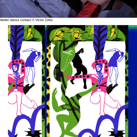
Atelier danse contact © Victor Zebo