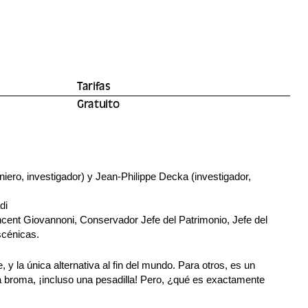
Tarifas
Gratuito
iero, investigador) y Jean-Philippe Decka (investigador,
di
incent Giovannoni, Conservador Jefe del Patrimonio, Jefe del
cénicas.
, y la única alternativa al fin del mundo. Para otros, es un
 broma, ¡incluso una pesadilla! Pero, ¿qué es exactamente