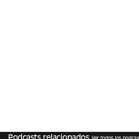
Podcasts relacionados
Ver todos los podcas