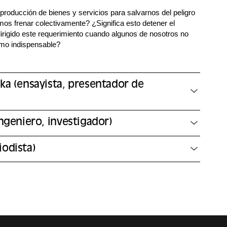
a producción de bienes y servicios para salvarnos del peligro
os frenar colectivamente? ¿Significa esto detener el
irigido este requerimiento cuando algunos de nosotros no
mo indispensable?
ka (ensayista, presentador de
ingeniero, investigador)
odista)