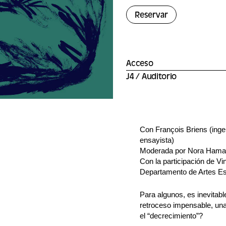
Reservar
Acceso
J4 / Auditorio
Con François Briens (ingen
ensayista)
Moderada por Nora Hama
Con la participación de V
Departamento de Artes Es
Para algunos, es inevitable
retroceso impensable, una
el “decrecimiento”?