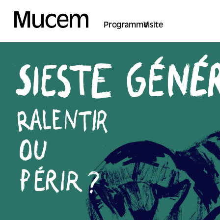
Panel de gestión de cookies
Programme
Visite