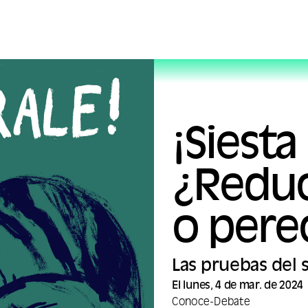
¡Siesta
¿Reduci
o pere
Las pruebas del 
El lunes, 4 de mar. de 2024
Conoce
-
Debate