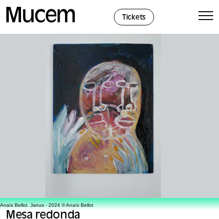
Panel de gestión de cookies
Tickets
Anaïs Bellot. Janus - 2024 © Anaïs Bellot
Mesa redonda