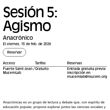
Sesión 5:
Agismo
Anacrónico
El viernes, 13 de feb. de 2026
Reservar
Acceso
Tarifas
Reservas
Fuerte Saint-Jean /
Gratuito
Entrada gratuita previa
MucemLab
inscripción en
mucemlab@mucem.org
Anacrónicas es un grupo de lectura y debate que, con espíritu de
educación popular, propone explorar juntos las ciencias sociales y