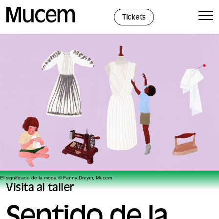
Panel de gestión de cookies
Tickets
El significado de la moda © Fanny Dreyer, Mucem
Visita al taller