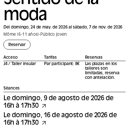
Sentido de la
moda
Del domingo, 24 de may. de 2026 al sábado, 7 de nov. de 2026
Môme (6-11 años)
-
Público joven
Reservar
Acceso
Tarifas
Reservas
J4 / Taller insular
Par participant: 8€
Las plazas en los
talleres son
limitadas, reserva
con antelación.
Séances
Le domingo, 9 de agosto de 2026 de
16h à 17h30
Le domingo, 16 de agosto de 2026 de
16h à 17h30