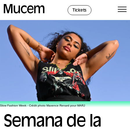
Panel de gestión de cookies
Tickets
Slow Fashion Week - Crédit photo Maxence Renard pour MARJ
Semana de la