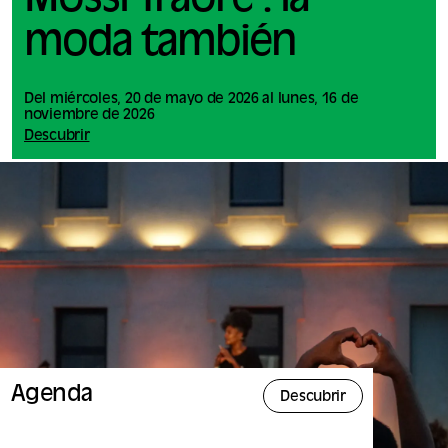
Mossi Traoré : la
moda también
Del miércoles, 20 de mayo de 2026 al lunes, 16 de
noviembre de 2026
Descubrir
Agenda
Descubrir