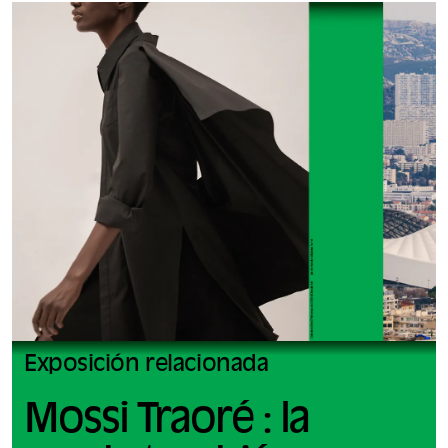
Exposición relacionada
Mossi Traoré : la