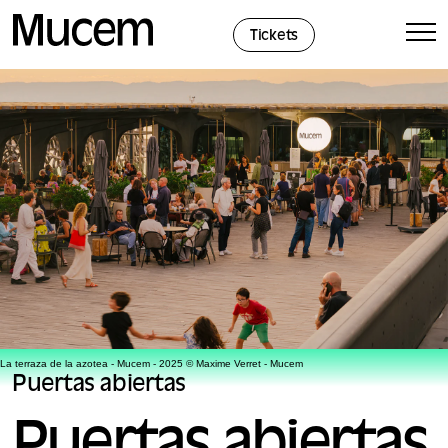
Panel de gestión de cookies
Tickets
La terraza de la azotea - Mucem - 2025 © Maxime Verret - Mucem
Puertas abiertas