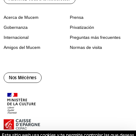
Acerca de Mucem
Prensa
Gobernanza
Privatización
Internacional
Preguntas más frecuentes
Amigos del Mucem
Normas de visita
Nos Mécènes
Este sitio web usa cookies y te permite controlar las que deseas