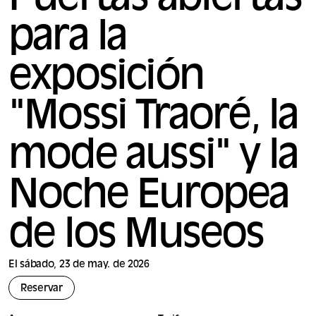
Puertas abiertas
para la
exposición
"Mossi Traoré, la
mode aussi" y la
Noche Europea
de los Museos
El sábado, 23 de may. de 2026
Reservar