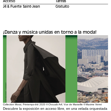
Acceso
Tarifas
J4 & Fuerte Saint-Jean
Gratuito
¡Danza y música unidas en torno a la moda!
Collection Mossi, Printemps-été 2020 © Chouaib Arif, Vue de Marseille © Maxime Verret
Descubre la exposición en acceso libre, en una velada orquestada