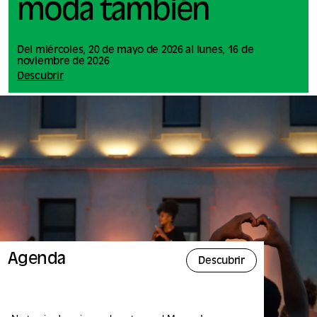
moda también
Del miércoles, 20 de mayo de 2026 al lunes, 16 de
noviembre de 2026
Descubrir
Agenda
Descubrir