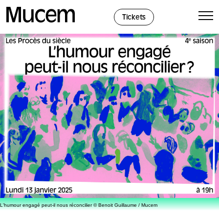
Panel de gestión de cookies
Tickets
L'humour engagé peut-il nous réconcilier © Benoit Guillaume / Mucem