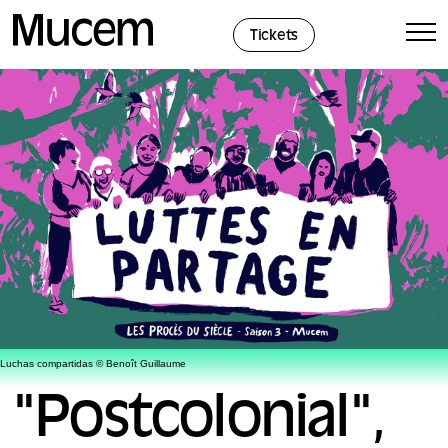
Panel de gestión de cookies
Tickets
Luchas compartidas © Benoît Guillaume
"Postcolonial",