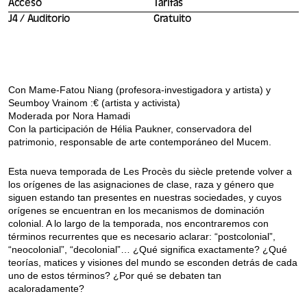
Acceso
Tarifas
J4 / Auditorio
Gratuito
Con Mame-Fatou Niang (profesora-investigadora y artista) y
Seumboy Vrainom :€ (artista y activista)
Moderada por Nora Hamadi
Con la participación de Hélia Paukner, conservadora del
patrimonio, responsable de arte contemporáneo del Mucem.
Esta nueva temporada de Les Procès du siècle pretende volver a
los orígenes de las asignaciones de clase, raza y género que
siguen estando tan presentes en nuestras sociedades, y cuyos
orígenes se encuentran en los mecanismos de dominación
colonial. A lo largo de la temporada, nos encontraremos con
términos recurrentes que es necesario aclarar: “postcolonial”,
“neocolonial”, “decolonial”… ¿Qué significa exactamente? ¿Qué
teorías, matices y visiones del mundo se esconden detrás de cada
uno de estos términos? ¿Por qué se debaten tan
acaloradamente?