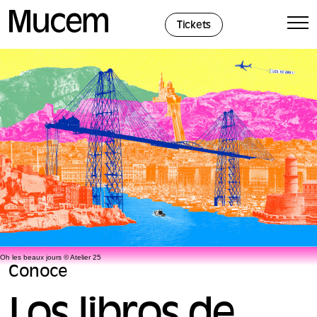
Panel de gestión de cookies
Tickets
Oh les beaux jours © Atelier 25
Conoce