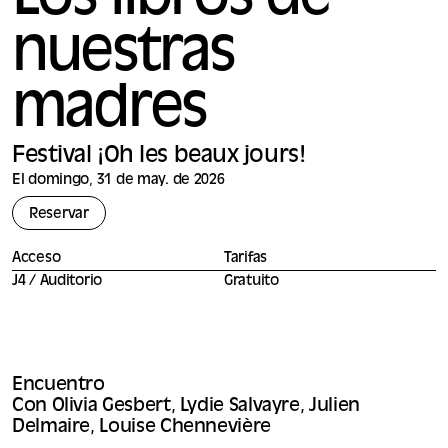
Los libros de
nuestras
madres
Festival ¡Oh les beaux jours!
El domingo, 31 de may. de 2026
Reservar
Acceso
Tarifas
J4 / Auditorio
Gratuito
Encuentro
Con Olivia Gesbert, Lydie Salvayre, Julien
Delmaire, Louise Chennevière