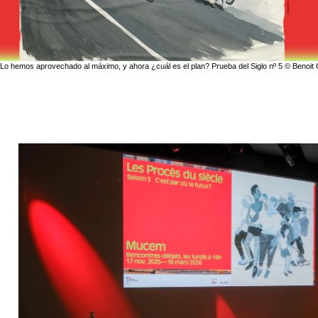
Lo hemos aprovechado al máximo, y ahora ¿cuál es el plan? Prueba del Siglo nº 5 © Benoit