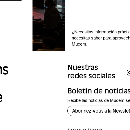
¿Necesitas información prácti
necesitas saber para aprovecha
Mucem.
ns
Nuestras
redes sociales
Boletín de noticia
e
Recibe las noticias de Mucem se
Abonnez-vous à la Newslet