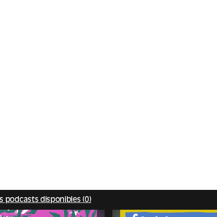
s podcasts disponibles (0)