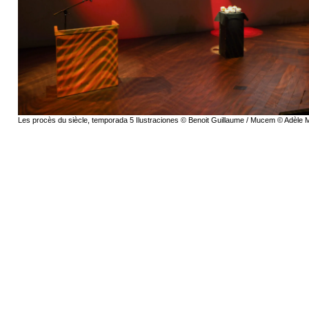
Les procès du siècle, temporada 5 Ilustraciones © Benoit Guillaume / Mucem © Adèle 