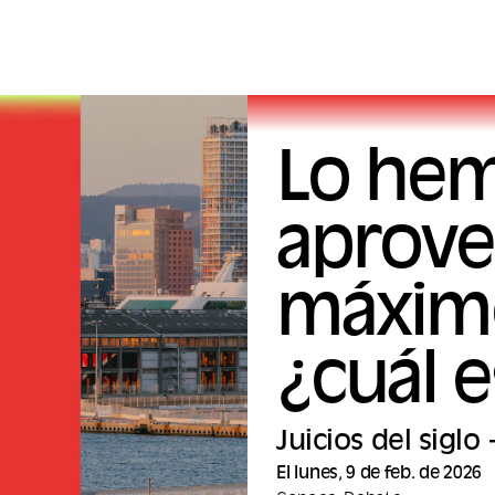
Lo he
aprove
máximo
¿cuál e
Juicios del siglo
El lunes, 9 de feb. de 2026