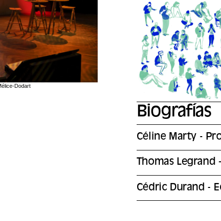
Mélice-Dodart
Biografías
Céline Marty - Pr
Thomas Legrand - 
Cédric Durand - 