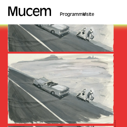
Panel de gestión de cookies
Programme
Visite