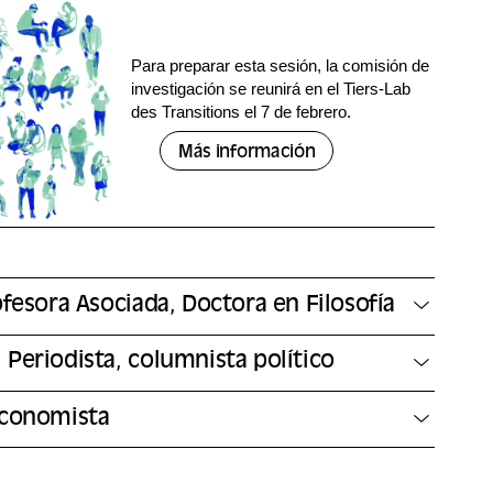
Para preparar esta sesión, la comisión de
investigación se reunirá en el Tiers-Lab
des Transitions el 7 de febrero.
Más información
ofesora Asociada, Doctora en Filosofía
Periodista, columnista político
Economista