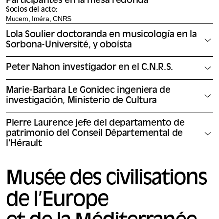
Participantes en la mesa redonda
Socios del acto:
Mucem, Iméra, CNRS
Lola Soulier doctoranda en musicología en la
Sorbona-Université, y oboísta
Peter Nahon investigador en el C.N.R.S.
Marie-Barbara Le Gonidec ingeniera de
investigación, Ministerio de Cultura
Pierre Laurence jefe del departamento de
patrimonio del Conseil Départemental de
l'Hérault
Musée des civilisations
de l’Europe