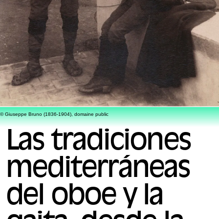
© Giuseppe Bruno (1836-1904), domaine public
Las tradiciones
mediterráneas
del oboe y la