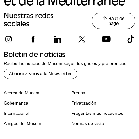
et de la Méditerranée
Nuestras redes
Haut de
sociales
page
Boletín de noticias
Recibe las noticias de Mucem según tus gustos y preferencias
Abonnez-vous à la Newsletter
Acerca de Mucem
Prensa
Gobernanza
Privatización
Internacional
Preguntas más frecuentes
Amigos del Mucem
Normas de visita