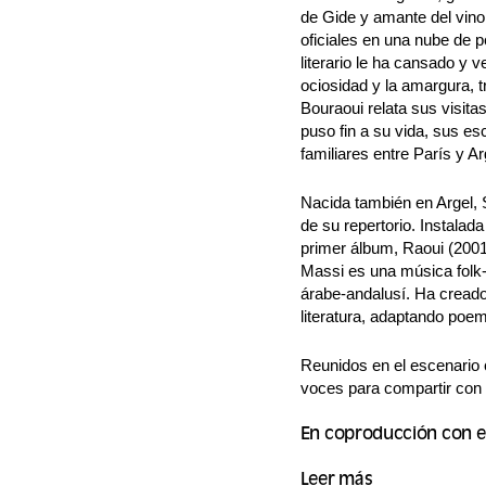
de Gide y amante del vino
oficiales en una nube de p
literario le ha cansado y 
ociosidad y la amargura, t
Bouraoui relata sus visita
puso fin a su vida, sus 
familiares entre París y Ar
Nacida también en Argel, 
de su repertorio. Instala
primer álbum, Raoui (2001
Massi es una música folk
árabe-andalusí. Ha creado
literatura, adaptando poe
Reunidos en el escenario
voces para compartir con n
En coproducción con 
Leer más