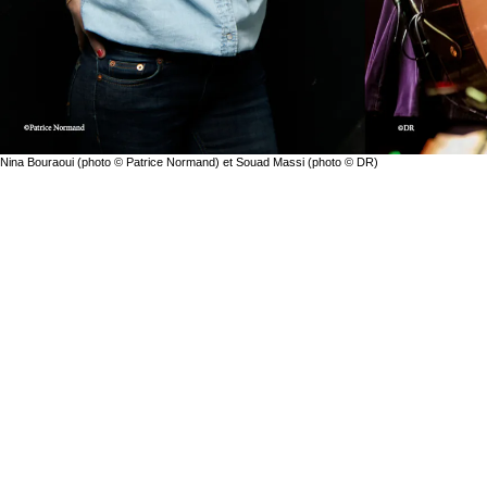
Nina Bouraoui (photo © Patrice Normand) et Souad Massi (photo © DR)