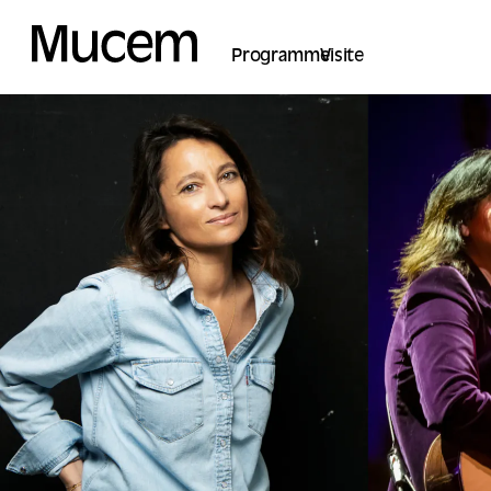
Panel de gestión de cookies
Programme
Visite