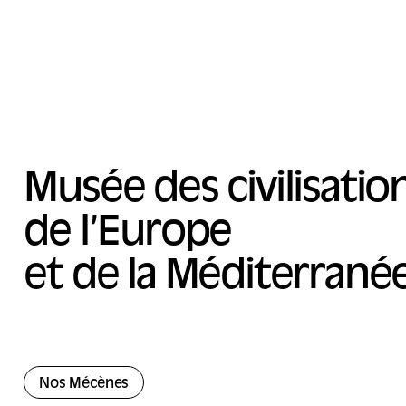
Musée des civilisatio
de l’Europe
et de la Méditerrané
Nos Mécènes