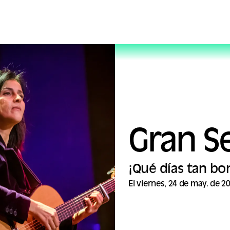
Gran S
¡Qué días tan bon
El viernes, 24 de may. de 2