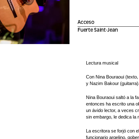
Acceso
Fuerte Saint-Jean
Lectura musical
Con Nina Bouraoui (texto, 
y Nazim Bakour (guitarra)
Nina Bouraoui saltó a la 
entonces ha escrito una ob
un ávido lector, a veces c
sin embargo, le dedica la
La escritora se forjó con e
funcionario argelino, gob