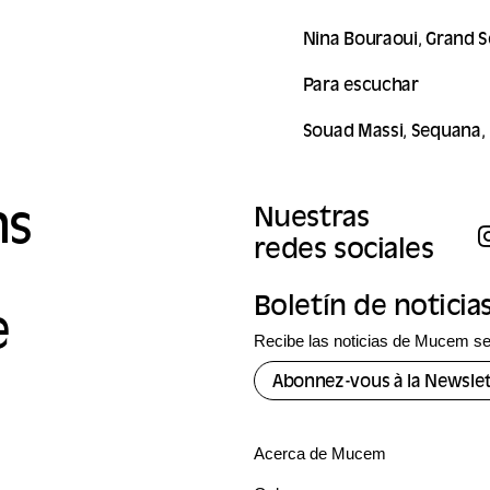
Nina Bouraoui, Grand Se
Para escuchar
Souad Massi, Sequana, 
ns
Nuestras
redes sociales
Boletín de noticia
e
Recibe las noticias de Mucem se
Abonnez-vous à la Newslet
Acerca de Mucem