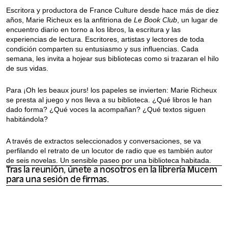
Escritora y productora de France Culture desde hace más de diez
años, Marie Richeux es la anfitriona de
Le Book Club
, un lugar de
encuentro diario en torno a los libros, la escritura y las
experiencias de lectura. Escritores, artistas y lectores de toda
condición comparten su entusiasmo y sus influencias. Cada
semana, les invita a hojear sus bibliotecas como si trazaran el hilo
de sus vidas.
Para ¡Oh les beaux jours! los papeles se invierten: Marie Richeux
se presta al juego y nos lleva a su biblioteca. ¿Qué libros le han
dado forma? ¿Qué voces la acompañan? ¿Qué textos siguen
habitándola?
A través de extractos seleccionados y conversaciones, se va
perfilando el retrato de un locutor de radio que es también autor
de seis novelas. Un sensible paseo por una biblioteca habitada.
Tras la reunión, únete a nosotros en la librería Mucem
para una sesión de firmas.