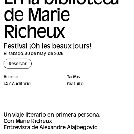
En la biblioteca
de Marie
Richeux
Festival ¡Oh les beaux jours!
El sábado, 30 de may. de 2026
Reservar
Acceso
Tarifas
J4 / Auditorio
Gratuito
Un viaje literario en primera persona.
Con Marie Richeux
Entrevista de Alexandre Alajbegovic