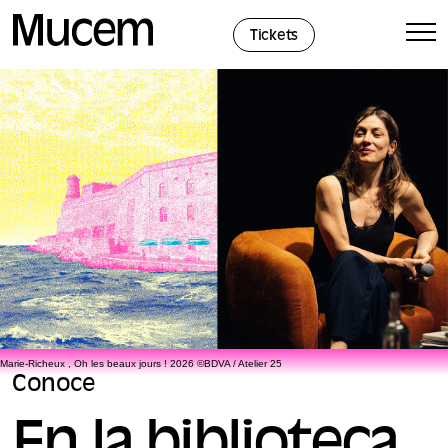
Panel de gestión de cookies
Tickets
Marie-Richeux , Oh les beaux jours ! 2026 ©BDVA / Atelier 25
Conoce