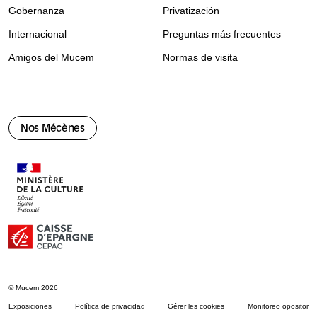
Gobernanza
Privatización
Internacional
Preguntas más frecuentes
Amigos del Mucem
Normas de visita
Nos Mécènes
© Mucem 2026
Exposiciones
Política de privacidad
Gérer les cookies
Monitoreo opositor