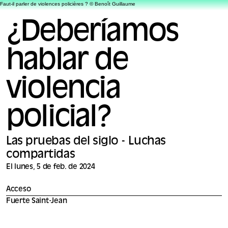
Faut-il parler de violences policières ? © Benoît Guillaume
¿Deberíamos
hablar de
violencia
policial?
Las pruebas del siglo - Luchas
compartidas
El lunes, 5 de feb. de 2024
Acceso
Fuerte Saint-Jean