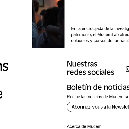
En la encrucijada de la investig
patrimonio, el MucemLab ofrec
coloquios y cursos de formació
ns
Nuestras
redes sociales
Boletín de noticia
e
Recibe las noticias de Mucem se
Abonnez-vous à la Newslet
Acerca de Mucem