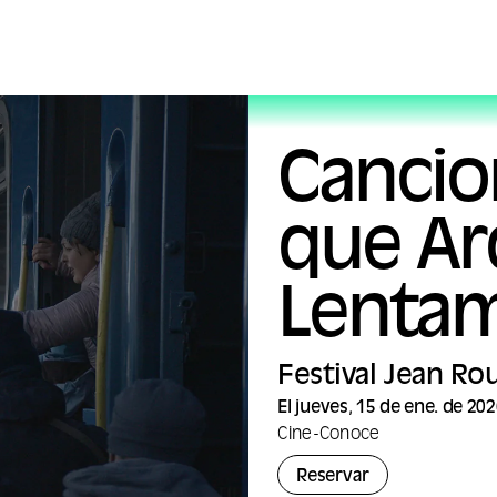
Cancion
que Ar
Lenta
Festival Jean Ro
El jueves, 15 de ene. de 20
Cine
-
Conoce
Reservar