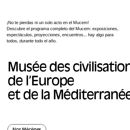
¡No te pierdas ni un solo acto en el Mucem!
Descubre el programa completo del Mucem: exposiciones,
espectáculos, proyecciones, encuentros... hay algo para
todos, durante todo el año.
Musée des civilisatio
de l’Europe
et de la Méditerrané
Nos Mécènes