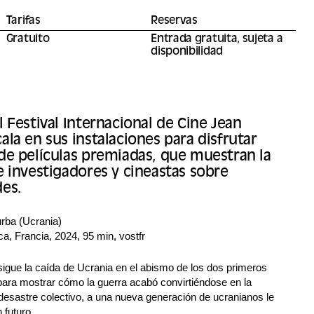
Tarifas
Reservas
Gratuito
Entrada gratuita, sujeta a
disponibilidad
l Festival Internacional de Cine Jean
ala en sus instalaciones para disfrutar
de películas premiadas, que muestran la
e investigadores y cineastas sobre
des.
urba (Ucrania)
a, Francia, 2024, 95 min, vostfr
sigue la caída de Ucrania en el abismo de los dos primeros
 para mostrar cómo la guerra acabó convirtiéndose en la
esastre colectivo, a una nueva generación de ucranianos le
 futuro.