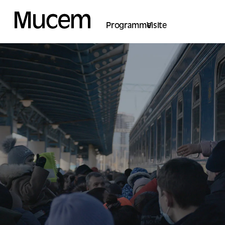
Panel de gestión de cookies
Programme
Visite