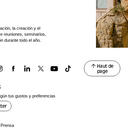
ación, la creación y el
e reuniones, seminarios,
n durante todo el año.
Haut de
page
s
gún tus gustos y preferencias
ter
Prensa