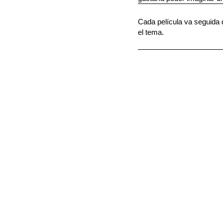
Cada película va seguida 
el tema.