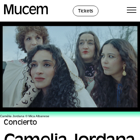
Panel de gestión de cookies
Tickets
Camélia Jordana © Mica Albanese
Concierto