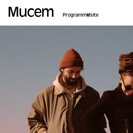
Panel de gestión de cookies
Programme
Visite