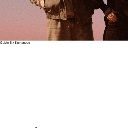
Goldie B x Kumanope