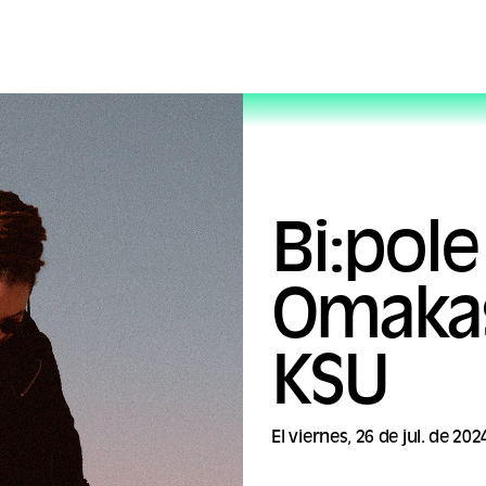
Bi:pole
Omakas
KSU
El viernes, 26 de jul. de 202