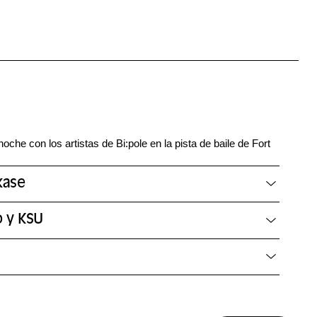
noche con los artistas de Bi:pole en la pista de baile de Fort
kase
o y KSU