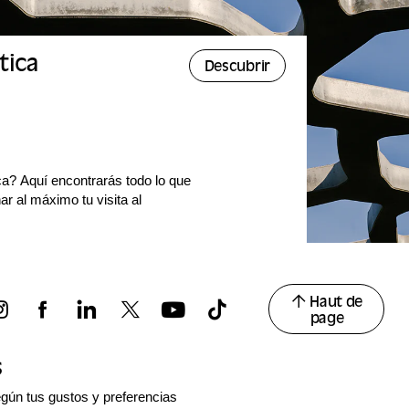
tica
Descubrir
ca? Aquí encontrarás todo lo que
r al máximo tu visita al
Haut de
page
s
gún tus gustos y preferencias