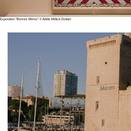
Exposition "Bonnes Mères" © Adèle Mélice-Dodart