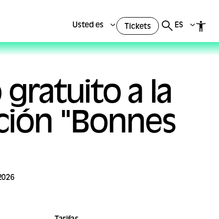
Usted es
ES
Tickets
gratuito a la
ción "Bonnes
 2026