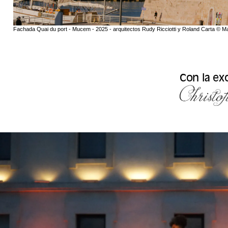
Fachada Quai du port - Mucem - 2025 - arquitectos Rudy Ricciotti y Roland Carta © 
Con la ex