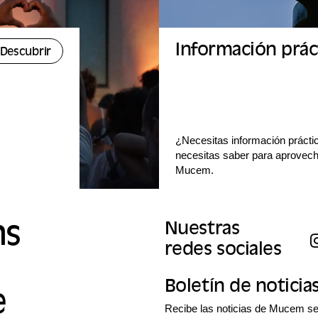
Información prác
Descubrir
¿Necesitas información prácti
necesitas saber para aprovecha
Mucem.
ns
Nuestras
redes sociales
Boletín de noticia
e
Recibe las noticias de Mucem se