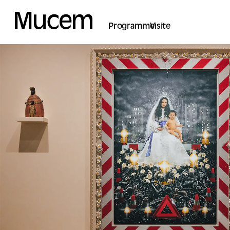
Panel de gestión de cookies
Programme
Visite