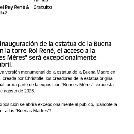
Tarifas
del Rey René &
Gratuito
 R+2
inauguración de la estatua de la Buena
 la torre Roi René, el acceso a la
es Mères" será excepcionalmente
bril.
va versión monumental de la estatua de la Buena Madre en
é, creada por Christofle, los creadores de la estatua original.
nal forma parte de la exposición “Bonnes Mères”, expuesta
de agosto de 2026.
 exposición se abrirá excepcionalmente al público, ¡dándote la
rir a las “Buenas Madres”!