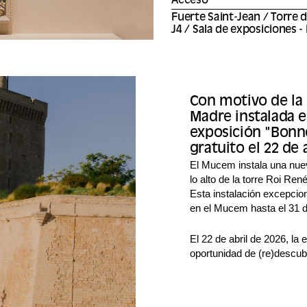
Acceso
Fuerte Saint-Jean / Torre 
J4 / Sala de exposiciones -
Con motivo de la 
Madre instalada en
exposición "Bonn
gratuito el 22 de a
El Mucem instala una nue
lo alto de la torre Roi Ren
Esta instalación excepcio
en el Mucem hasta el 31 
El 22 de abril de 2026, la
oportunidad de (re)descub