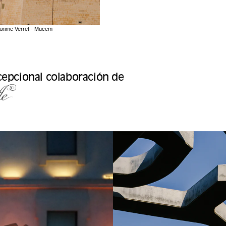
Maxime Verret - Mucem
cepcional colaboración de