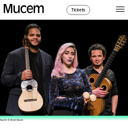
Panel de gestión de cookies
Tickets
Aa'In © Erol Gum