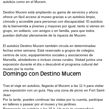
autobús como en el Mucem.
Destino Mucem está ampliando su gama de servicios y ahora
ofrece un fácil acceso al museo gracias a un autobús limpio,
cómodo y accesible para personas con discapacidad. El autobús
da la bienvenida a jóvenes y mayores por igual, tanto si vienes en
grupo, en solitario, con amigos o en familia, para que todos
puedan disfrutar plenamente de la riqueza de Mucem.
El autobús Destino Mucem también circula en determinadas
fechas entre semana. Está reservado a grupos de colegios,
centros de ocio, equipamientos sociales y asociaciones de
Marsella, alrededores e incluso zonas rurales. Visitad juntos una
exposición durante el día o descubrid el programa cultural del
museo por la noche.
Domingo con Destino Mucem
Tras el viaje en autobús, llegarás al Mucem a las 11 h para visitar
una exposición con un guía. Hay una zona de picnic en Fort Saint-
Jean.
Por la tarde, puedes continuar las visitas por tu cuenta, participar
en talleres o pasear por el museo y los jardines.
Regresarás en autobús a las 15 h. Un guía te acompañará