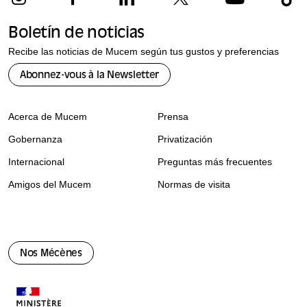
Boletín de noticias
Recibe las noticias de Mucem según tus gustos y preferencias
Abonnez-vous à la Newsletter
Acerca de Mucem
Prensa
Gobernanza
Privatización
Internacional
Preguntas más frecuentes
Amigos del Mucem
Normas de visita
Nos Mécènes