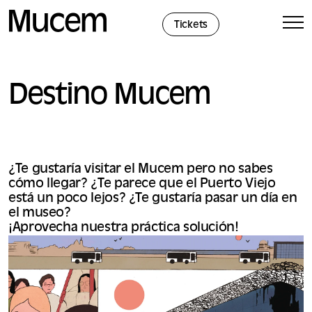
Panel de gestión de cookies
Tickets
Destino Mucem
¿Te gustaría visitar el Mucem pero no sabes
cómo llegar? ¿Te parece que el Puerto Viejo
está un poco lejos? ¿Te gustaría pasar un día en
el museo?
¡Aprovecha nuestra práctica solución!