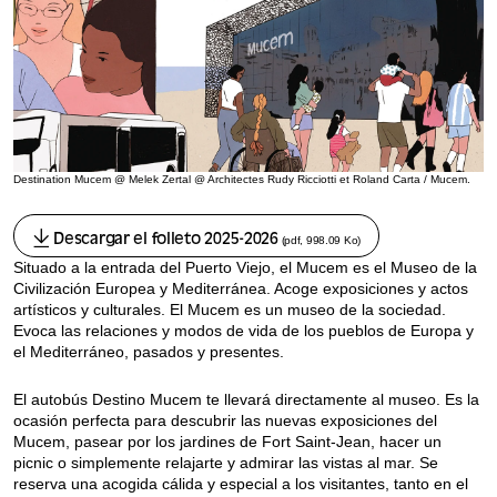
Destination Mucem @ Melek Zertal @ Architectes Rudy Ricciotti et Roland Carta / Mucem.
Descargar el folleto 2025-2026
(pdf, 998.09 Ko)
Situado a la entrada del Puerto Viejo, el Mucem es el Museo de la
Civilización Europea y Mediterránea. Acoge exposiciones y actos
artísticos y culturales. El Mucem es un museo de la sociedad.
Evoca las relaciones y modos de vida de los pueblos de Europa y
el Mediterráneo, pasados y presentes.
El autobús Destino Mucem te llevará directamente al museo. Es la
ocasión perfecta para descubrir las nuevas exposiciones del
Mucem, pasear por los jardines de Fort Saint-Jean, hacer un
picnic o simplemente relajarte y admirar las vistas al mar. Se
reserva una acogida cálida y especial a los visitantes, tanto en el