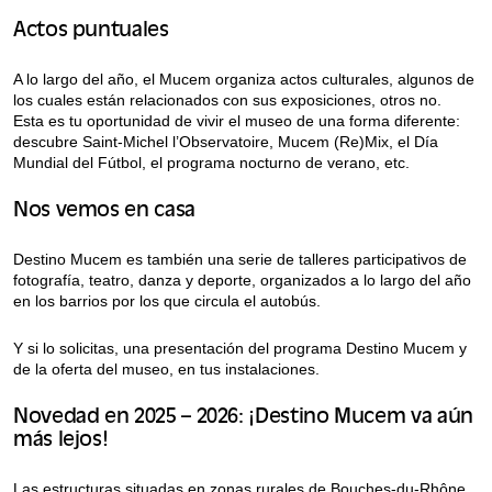
Actos puntuales
A lo largo del año, el Mucem organiza actos culturales, algunos de
los cuales están relacionados con sus exposiciones, otros no.
Esta es tu oportunidad de vivir el museo de una forma diferente:
descubre Saint-Michel l’Observatoire, Mucem (Re)Mix, el Día
Mundial del Fútbol, el programa nocturno de verano, etc.
Nos vemos en casa
Destino Mucem es también una serie de talleres participativos de
fotografía, teatro, danza y deporte, organizados a lo largo del año
en los barrios por los que circula el autobús.
Y si lo solicitas, una presentación del programa Destino Mucem y
de la oferta del museo, en tus instalaciones.
Novedad en 2025 – 2026: ¡Destino Mucem va aún
más lejos!
Las estructuras situadas en zonas rurales de Bouches-du-Rhône