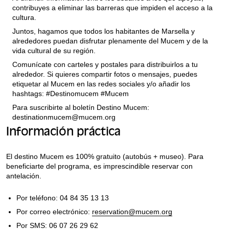
contribuyes a eliminar las barreras que impiden el acceso a la
cultura.
Juntos, hagamos que todos los habitantes de Marsella y
alrededores puedan disfrutar plenamente del Mucem y de la
vida cultural de su región.
Comunícate con carteles y postales para distribuirlos a tu
alrededor. Si quieres compartir fotos o mensajes, puedes
etiquetar al Mucem en las redes sociales y/o añadir los
hashtags: #Destinomucem #Mucem
Para suscribirte al boletín Destino Mucem:
destinationmucem@mucem.org
Información práctica
El destino Mucem es 100% gratuito (autobús + museo). Para
beneficiarte del programa, es imprescindible reservar con
antelación.
Por teléfono: 04 84 35 13 13
Por correo electrónico:
reservation@mucem.org
Por SMS: 06 07 26 29 62