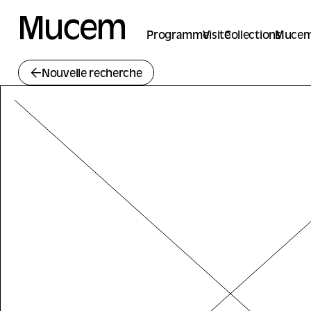
Panneau de gestion des cookies
Programme
Visite
Collections
Mucem
Nouvelle recherche