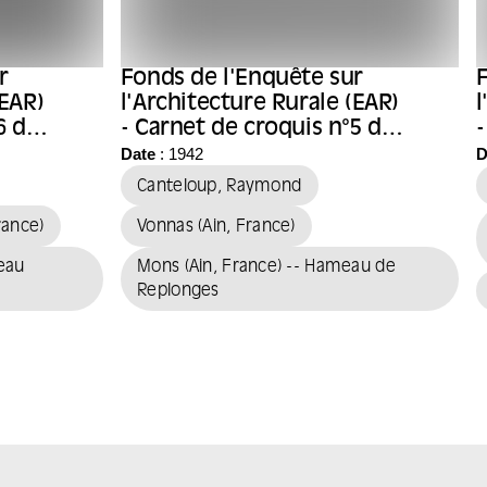
r
Fonds de l'Enquête sur
F
(EAR)
l'Architecture Rurale (EAR)
l
6 de
- Carnet de croquis n°5 de
-
l'architecte Raymond
l
Date
: 1942
D
Canteloup
Canteloup, Raymond
rance)
Vonnas (Ain, France)
meau
Mons (Ain, France) -- Hameau de
Replonges