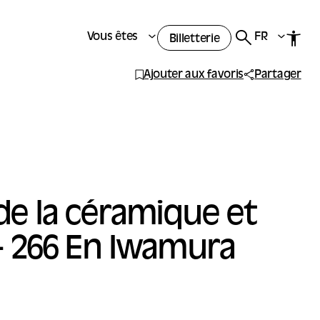
Vous êtes
FR
Billetterie
Ajouter aux favoris
Partager
de la céramique et
- 266 En Iwamura