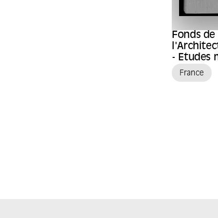
Fonds de 
l'Archite
- Etudes
France