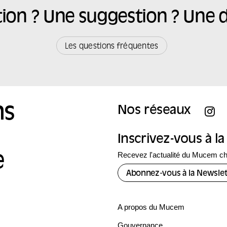
ion ? Une suggestion ? Une
Les questions fréquentes
ns
Nos réseaux
Inscrivez-vous à l
Recevez l'actualité du Mucem c
e
Abonnez-vous à la Newslet
A propos du Mucem
Gouvernance