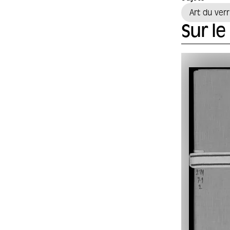
Art du ver
Sur l