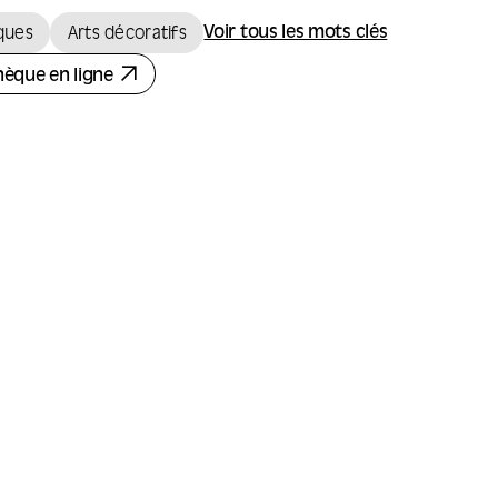
Voir tous les mots clés
ques
Arts décoratifs
thèque en ligne