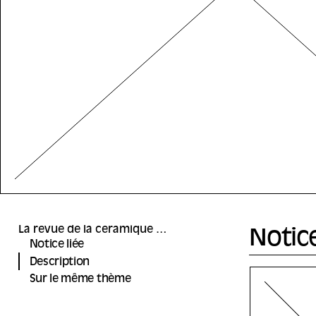
La revue de la céramique et du verre - 266 En Iwamura
Notice
Notice liée
Description
Sur le même thème