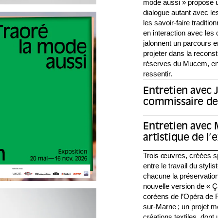
mode aussi » propose 
dialogue autant avec les
les savoir-faire traditio
en interaction avec les
jalonnent un parcours en
projeter dans la reconst
réserves du Mucem, en l
ressentir.
Entretien avec J
commissaire de 
Entretien avec 
artistique de l’
Trois œuvres, créées sp
entre le travail du stylis
chacune la préservation
nouvelle version de « 
coréens de l’Opéra de P
sur-Marne ; un projet 
créations textiles, dont 