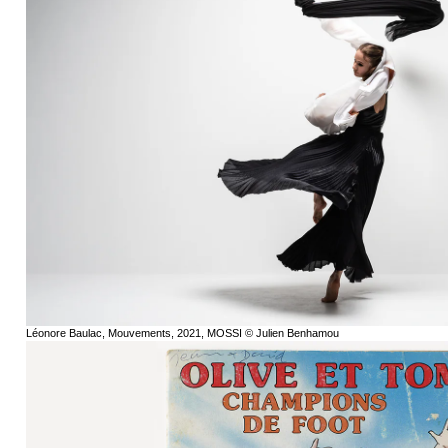
Léonore Baulac, Mouvements, 2021, MOSSI © Julien Benhamou