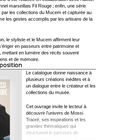
nnel marseillais Fil Rouge ; enfin, une série
 par les collections du Mucem et capturée au
me les gestes accomplis par les artisans de la
on, le styliste et le Mucem affirment leur
ériger en passeurs entre patrimoine et
 mettant en lumière des récits souvent
 sens et de mémoire.
position
Le catalogue donne naissance à
plusieurs créations inédites et à
un dialogue entre le créateur et les
collections du musée.
Cet ouvrage invite le lecteur à
découvrir l’univers de Mossi
Traoré, ses inspirations et les
grandes thématiques qui
structurent le parcours de
l’exposition : la passion du football