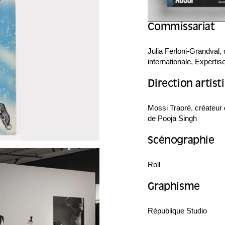
Commissariat
Julia Ferloni-Grandval,
internationale, Experti
Direction artist
Mossi Traoré, créateur 
de Pooja Singh
Scénographie
Roll
Graphisme
République Studio