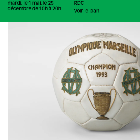
mardi, le 1 mai, le 25
RDC
décembre de 10h à 20h
Voir le plan