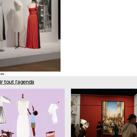
cas
ir tout l’agenda