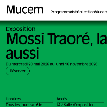
Panneau de gestion des cookies
Programme
Visite
Collections
Mucem
Exposition
Mossi Traoré, 
aussi
Du mercredi 20 mai 2026 au lundi 16 novembre 2026
Réserver
Horaires
Accès
Tous les jours sauf le
J4 / Salle d'exposition -