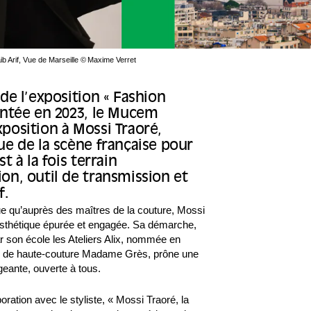
b Arif, Vue de Marseille © Maxime Verret
de l’exposition « Fashion
entée en 2023, le Mucem
position à Mossi Traoré,
ue de la scène française pour
t à la fois terrain
on, outil de transmission et
f.
ue qu’auprès des maîtres de la couture, Mossi
sthétique épurée et engagée. Sa démarche,
 son école les Ateliers Alix, nommée en
e de haute-couture Madame Grès, prône une
eante, ouverte à tous.
oration avec le styliste, « Mossi Traoré, la