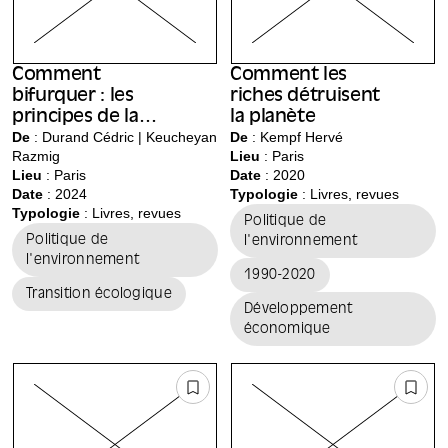
Comment
Comment les
bifurquer : les
riches détruisent
principes de la
la planète
planification
De
: Durand Cédric | Keucheyan
De
: Kempf Hervé
Razmig
Lieu
:
Paris
écologique
Lieu
:
Paris
Date
: 2020
Date
: 2024
Typologie
: Livres, revues
Typologie
: Livres, revues
Politique de
Politique de
l'environnement
l'environnement
1990-2020
Transition écologique
Développement
économique