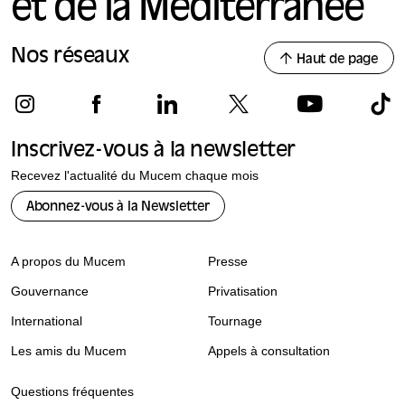
et de la Méditerranée
Nos réseaux
Haut de page
Inscrivez-vous à la newsletter
Recevez l'actualité du Mucem chaque mois
Abonnez-vous à la Newsletter
A propos du Mucem
Presse
Gouvernance
Privatisation
International
Tournage
Les amis du Mucem
Appels à consultation
Questions fréquentes